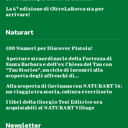
La 6ª edizione di OltreLaRocca sta per
arrivare!
Naturart
100 Numeri per Discover Pistoia!
Aperture straordinarie della Fortezza di
Santa Barbara e dell’ex Chiesa del Tau con
“Tau Stories”, un ciclo di incontri alla
scoperta degli affreschi di...
Alla scoperta di Gavinana con NATURART 54:
un viaggio tra storia, cultura e territorio
I libri della Giorgio Tesi Editrice ora
acquistabili al NATURART Village
Newsletter