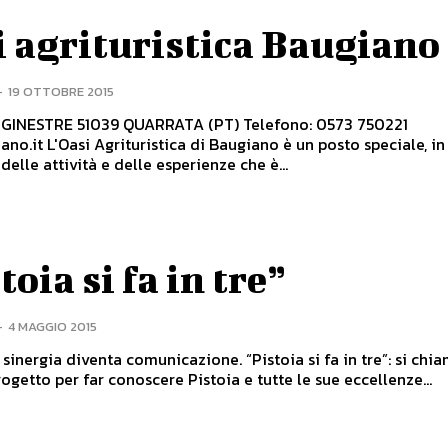
 agrituristica Baugiano
-
19 OTTOBRE 2015
RATA (PT) Telefono: 0573 750221
 è un posto speciale, in cui la
 delle attività e delle esperienze che è...
toia si fa in tre”
-
4 MAGGIO 2015
diventa comunicazione. “Pistoia si fa in tre”: si chiama così
rogetto per far conoscere Pistoia e tutte le sue eccellenze...