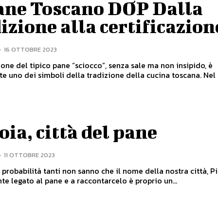
Pane Toscano DOP Dalla
izione alla certificazion
-
16 OTTOBRE 2023
one del tipico pane “sciocco”, senza sale ma non insipido, è
e uno dei simboli della tradizione della cucina toscana. Ne
oia, città del pane
-
11 OTTOBRE 2023
probabilità tanti non sanno che il nome della nostra città, Pi
te legato al pane e a raccontarcelo è proprio un...