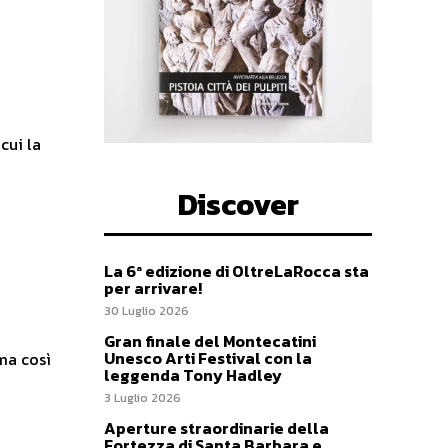
Discover
La 6ª edizione di OltreLaRocca sta
per arrivare!
30 Luglio 2026
Gran finale del Montecatini
Unesco Arti Festival con la
leggenda Tony Hadley
3 Luglio 2026
Aperture straordinarie della
Fortezza di Santa Barbara e