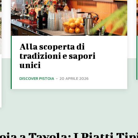
Alla scoperta di
tradizioni e sapori
unici
DISCOVER PISTOIA
-
20 APRILE 2026
oia a Tavola: I Piatti Tip