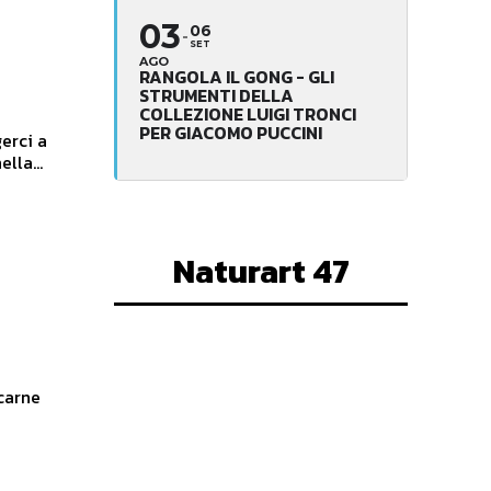
03
06
SET
AGO
RANGOLA IL GONG - GLI
STRUMENTI DELLA
COLLEZIONE LUIGI TRONCI
PER GIACOMO PUCCINI
erci a
lla...
Naturart 47
carne