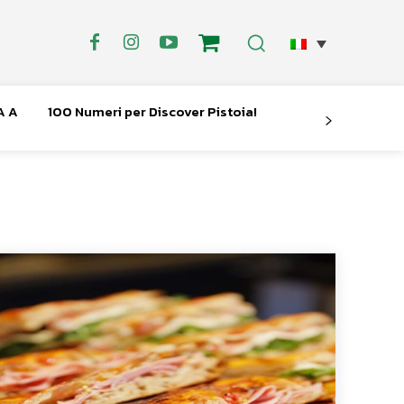
A A
100 Numeri per Discover Pistoia!