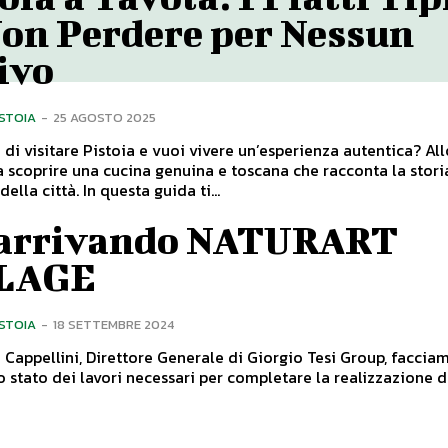
Non Perdere per Nessun
ivo
ISTOIA
-
25 AGOSTO 2025
 di visitare Pistoia e vuoi vivere un’esperienza autentica? Al
a scoprire una cucina genuina e toscana che racconta la storia
tradizioni della città. In questa guida ti...
 arrivando NATURART
LAGE
ISTOIA
-
18 SETTEMBRE 2024
Cappellini, Direttore Generale di Giorgio Tesi Group, facciam
o stato dei lavori necessari per completare la realizzazione d