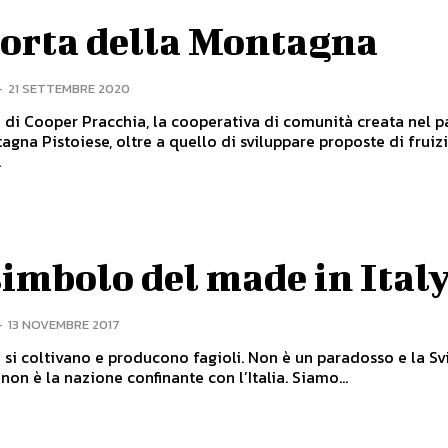
porta della Montagna
-
21 SETTEMBRE 2020
o di Cooper Pracchia, la cooperativa di comunità creata nel 
agna Pistoiese, oltre a quello di sviluppare proposte di fruiz
.
imbolo del made in Ital
-
13 NOVEMBRE 2017
a si coltivano e producono fagioli. Non è un paradosso e la Sv
non è la nazione confinante con l’Italia. Siamo...