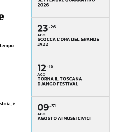
2026
e
23
26
AGO
SCOCCA L’ORA DEL GRANDE
JAZZ
l tempo
12
16
AGO
TORNA IL TOSCANA
DJANGO FESTIVAL
stoia, è
09
31
AGO
AGOSTO AI MUSEI CIVICI