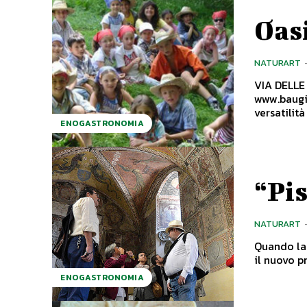
Oasi
NATURART
VIA DELLE GINESTRE 51039 QUAR
www.baugiano.it L'Oasi Agrituristica di Baugiano
versatilità
ENOGASTRONOMIA
“Pis
NATURART
Quando la sinergia 
il nuovo p
ENOGASTRONOMIA