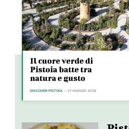
Il cuore verde di
Pistoia batte tra
natura e gusto
DISCOVER PISTOIA
-
27 MAGGIO 2026
Pist