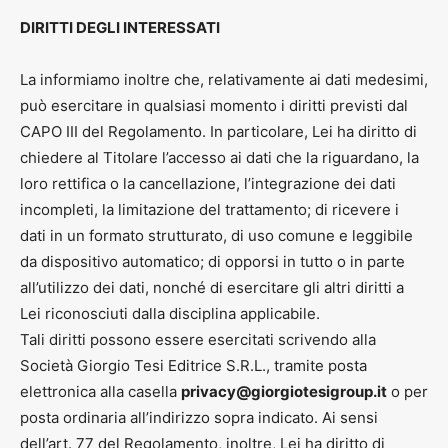
DIRITTI DEGLI INTERESSATI
La informiamo inoltre che, relativamente ai dati medesimi,
può esercitare in qualsiasi momento i diritti previsti dal
CAPO III del Regolamento. In particolare, Lei ha diritto di
chiedere al Titolare l’accesso ai dati che la riguardano, la
loro rettifica o la cancellazione, l’integrazione dei dati
incompleti, la limitazione del trattamento; di ricevere i
dati in un formato strutturato, di uso comune e leggibile
da dispositivo automatico; di opporsi in tutto o in parte
all’utilizzo dei dati, nonché di esercitare gli altri diritti a
Lei riconosciuti dalla disciplina applicabile.
Tali diritti possono essere esercitati scrivendo alla
Società Giorgio Tesi Editrice S.R.L., tramite posta
elettronica alla casella
privacy@giorgiotesigroup.it
o per
posta ordinaria all’indirizzo sopra indicato. Ai sensi
dell’art. 77 del Regolamento, inoltre, Lei ha diritto di