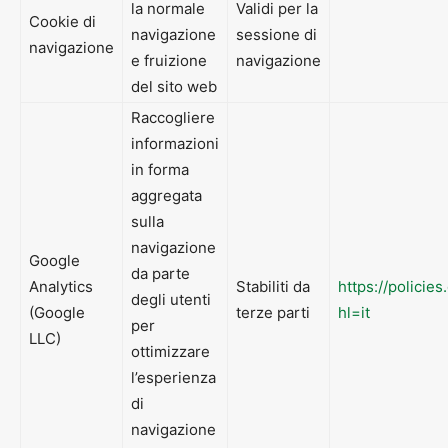
la normale
Validi per la
Cookie di
navigazione
sessione di
navigazione
e fruizione
navigazione
del sito web
Raccogliere
informazioni
in forma
aggregata
sulla
navigazione
Google
da parte
Analytics
Stabiliti da
https://policie
degli utenti
(Google
terze parti
hl=it
per
LLC)
ottimizzare
l’esperienza
di
navigazione