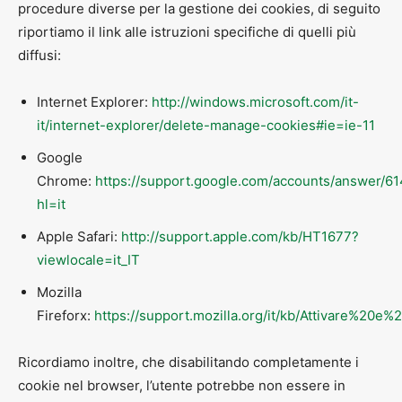
procedure diverse per la gestione dei cookies, di seguito
riportiamo il link alle istruzioni specifiche di quelli più
diffusi:
Internet Explorer:
http://windows.microsoft.com/it-
it/internet-explorer/delete-manage-cookies#ie=ie-11
Google
Chrome:
https://support.google.com/accounts/answer/6
hl=it
Apple Safari:
http://support.apple.com/kb/HT1677?
viewlocale=it_IT
Mozilla
Fireforx:
https://support.mozilla.org/it/kb/Attivare%20e
Ricordiamo inoltre, che disabilitando completamente i
cookie nel browser, l’utente potrebbe non essere in