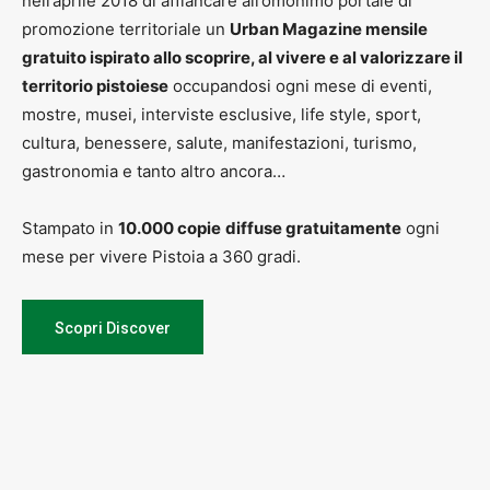
nell’aprile 2018 di affiancare all’omonimo portale di
promozione territoriale un
Urban Magazine mensile
gratuito ispirato allo scoprire, al vivere e al valorizzare il
territorio pistoiese
occupandosi ogni mese di eventi,
mostre, musei, interviste esclusive, life style, sport,
cultura, benessere, salute, manifestazioni, turismo,
gastronomia e tanto altro ancora…
Stampato in
10.000 copie
diffuse gratuitamente
ogni
mese per vivere Pistoia a 360 gradi.
Scopri Discover