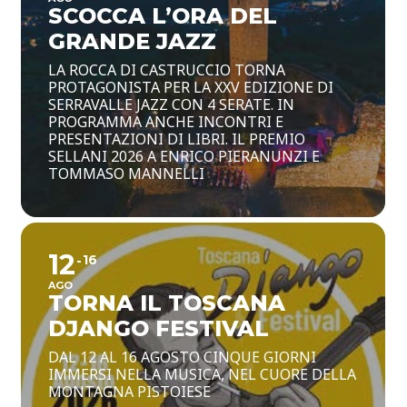
SCOCCA L’ORA DEL
GRANDE JAZZ
LA ROCCA DI CASTRUCCIO TORNA
PROTAGONISTA PER LA XXV EDIZIONE DI
SERRAVALLE JAZZ CON 4 SERATE. IN
PROGRAMMA ANCHE INCONTRI E
PRESENTAZIONI DI LIBRI. IL PREMIO
SELLANI 2026 A ENRICO PIERANUNZI E
TOMMASO MANNELLI
12
16
AGO
TORNA IL TOSCANA
DJANGO FESTIVAL
DAL 12 AL 16 AGOSTO CINQUE GIORNI
IMMERSI NELLA MUSICA, NEL CUORE DELLA
MONTAGNA PISTOIESE