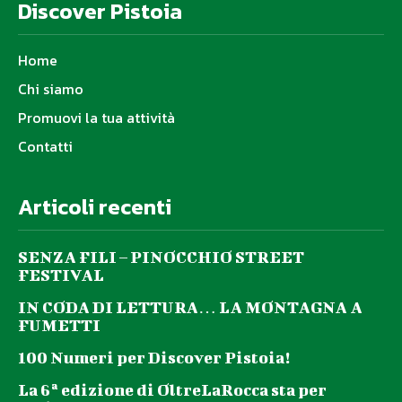
Discover Pistoia
Home
Chi siamo
Promuovi la tua attività
Contatti
Articoli recenti
SENZA FILI – PINOCCHIO STREET
FESTIVAL
IN CODA DI LETTURA… LA MONTAGNA A
FUMETTI
100 Numeri per Discover Pistoia!
La 6ª edizione di OltreLaRocca sta per