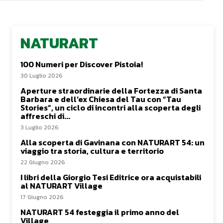
NATURART
100 Numeri per Discover Pistoia!
30 Luglio 2026
Aperture straordinarie della Fortezza di Santa
Barbara e dell’ex Chiesa del Tau con “Tau
Stories”, un ciclo di incontri alla scoperta degli
affreschi di...
3 Luglio 2026
Alla scoperta di Gavinana con NATURART 54: un
viaggio tra storia, cultura e territorio
22 Giugno 2026
I libri della Giorgio Tesi Editrice ora acquistabili
al NATURART Village
17 Giugno 2026
NATURART 54 festeggia il primo anno del
Village