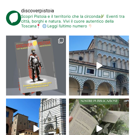
discoverpistoia
Scopri Pistoia e il territorio che la circonda
Eventi tra
città, borghi e natura. Vivi il cuore autentico della
Toscana
Leggi l’ultimo numero