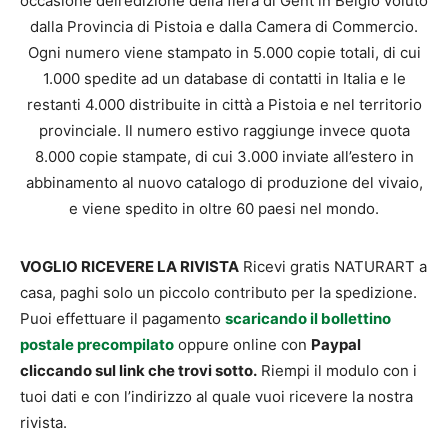
occasione dell’edizione della fiera di Gent in Belgio voluto
dalla Provincia di Pistoia e dalla Camera di Commercio.
Ogni numero viene stampato in 5.000 copie totali, di cui
1.000 spedite ad un database di contatti in Italia e le
restanti 4.000 distribuite in città a Pistoia e nel territorio
provinciale. Il numero estivo raggiunge invece quota
8.000 copie stampate, di cui 3.000 inviate all’estero in
abbinamento al nuovo catalogo di produzione del vivaio,
e viene spedito in oltre 60 paesi nel mondo.
VOGLIO RICEVERE LA RIVISTA
Ricevi gratis NATURART a
casa, paghi solo un piccolo contributo per la spedizione.
Puoi effettuare il pagamento
scaricando il bollettino
postale precompilato
oppure online con
Paypal
cliccando sul link che trovi sotto.
Riempi il modulo con i
tuoi dati e con l’indirizzo al quale vuoi ricevere la nostra
rivista.