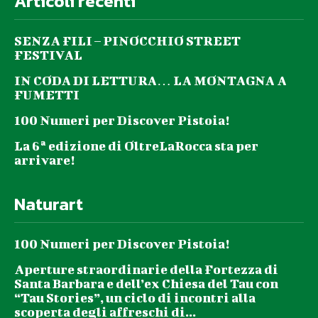
Articoli recenti
SENZA FILI – PINOCCHIO STREET
FESTIVAL
IN CODA DI LETTURA… LA MONTAGNA A
FUMETTI
100 Numeri per Discover Pistoia!
La 6ª edizione di OltreLaRocca sta per
arrivare!
Naturart
100 Numeri per Discover Pistoia!
Aperture straordinarie della Fortezza di
Santa Barbara e dell’ex Chiesa del Tau con
“Tau Stories”, un ciclo di incontri alla
scoperta degli affreschi di...