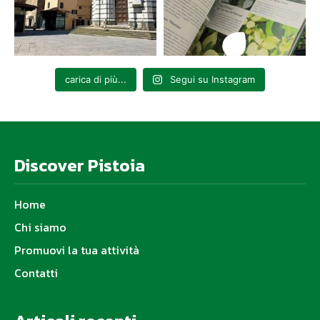
carica di più...
Segui su Instagram
Discover Pistoia
Home
Chi siamo
Promuovi la tua attività
Contatti