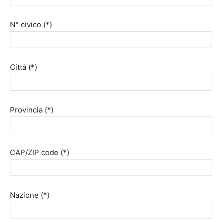
N° civico (*)
Città (*)
Provincia (*)
CAP/ZIP code (*)
Nazione (*)