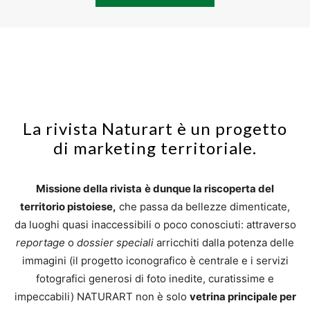
La rivista Naturart è un progetto
di marketing territoriale.
Missione della rivista
è dunque la riscoperta del
territorio pistoiese,
che passa da bellezze dimenticate,
da luoghi quasi inaccessibili o poco conosciuti: attraverso
reportage
o
dossier speciali
arricchiti dalla potenza delle
immagini (il progetto iconografico è centrale e i servizi
fotografici generosi di foto inedite, curatissime e
impeccabili) NATURART non è solo
vetrina principale per