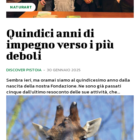
NATURART
Quindici anni di
impegno verso i più
deboli
DISCOVER PISTOIA
-
30 GENNAIO 2025
Sembra ieri, ma oramai siamo al quindicesimo anno dalla
nascita della nostra Fondazione. Ne sono già passati
cinque dall’ultimo resoconto delle sue attività, che...