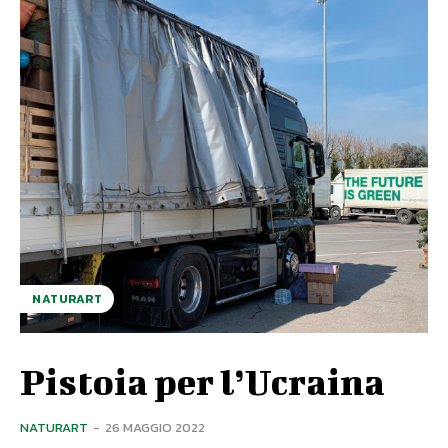
NATURART
Pistoia per l’Ucraina
NATURART
-
26 MAGGIO 2022