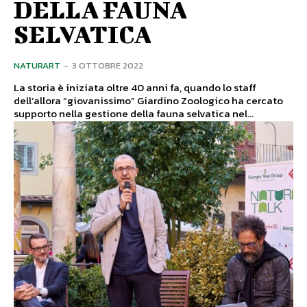
DELLA FAUNA
SELVATICA
NATURART
-
3 OTTOBRE 2022
La storia è iniziata oltre 40 anni fa, quando lo staff
dell’allora “giovanissimo” Giardino Zoologico ha cercato
supporto nella gestione della fauna selvatica nel...