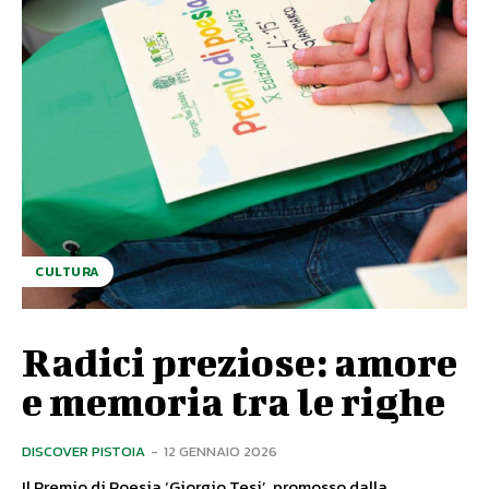
CULTURA
Radici preziose: amore
e memoria tra le righe
DISCOVER PISTOIA
-
12 GENNAIO 2026
Il Premio di Poesia ‘Giorgio Tesi’, promosso dalla