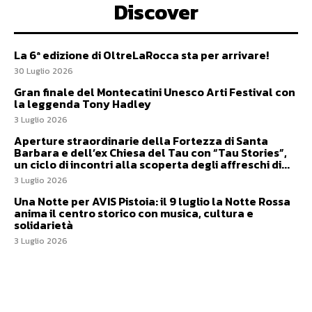
Discover
La 6ª edizione di OltreLaRocca sta per arrivare!
30 Luglio 2026
Gran finale del Montecatini Unesco Arti Festival con
la leggenda Tony Hadley
3 Luglio 2026
Aperture straordinarie della Fortezza di Santa
Barbara e dell’ex Chiesa del Tau con “Tau Stories”,
un ciclo di incontri alla scoperta degli affreschi di...
3 Luglio 2026
Una Notte per AVIS Pistoia: il 9 luglio la Notte Rossa
anima il centro storico con musica, cultura e
solidarietà
3 Luglio 2026