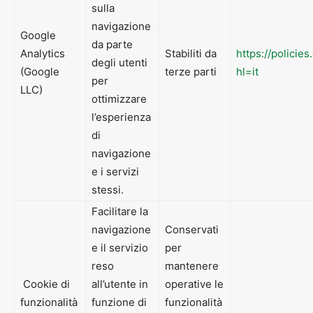
sulla
navigazione
Google
da parte
Analytics
Stabiliti da
https://policie
degli utenti
(Google
terze parti
hl=it
per
LLC)
ottimizzare
l’esperienza
di
navigazione
e i servizi
stessi.
Facilitare la
navigazione
Conservati
e il servizio
per
reso
mantenere
Cookie di
all’utente in
operative le
funzionalità
funzione di
funzionalità