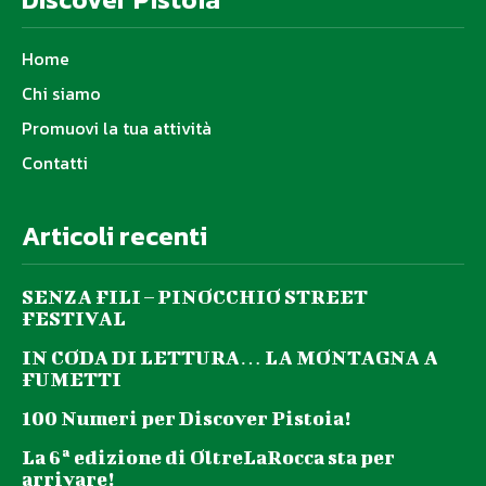
Home
Chi siamo
Promuovi la tua attività
Contatti
Articoli recenti
SENZA FILI – PINOCCHIO STREET
FESTIVAL
IN CODA DI LETTURA… LA MONTAGNA A
FUMETTI
100 Numeri per Discover Pistoia!
La 6ª edizione di OltreLaRocca sta per
arrivare!