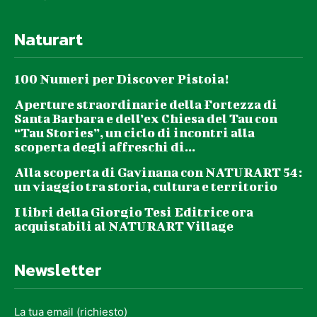
Naturart
100 Numeri per Discover Pistoia!
Aperture straordinarie della Fortezza di
Santa Barbara e dell’ex Chiesa del Tau con
“Tau Stories”, un ciclo di incontri alla
scoperta degli affreschi di...
Alla scoperta di Gavinana con NATURART 54:
un viaggio tra storia, cultura e territorio
I libri della Giorgio Tesi Editrice ora
acquistabili al NATURART Village
Newsletter
La tua email (richiesto)