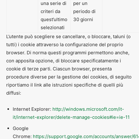
una serie di
per un
criteri da
periodo di
quest’ultimo
30 giorni
selezionati
L’utente può scegliere se cancellare, o bloccare, taluni (o
tutti) i cookie attraverso la configurazione del proprio
browser. Di norma questi programmi permettono anche,
con apposita opzione, di bloccare specificatamente i
cookie di terze parti. Ciascun browser, presenta
procedure diverse per la gestione dei cookies, di seguito
riportiamo il link alle istruzioni specifiche di quelli più
diffusi:
Internet Explorer:
http://windows.microsoft.com/it-
it/internet-explorer/delete-manage-cookies#ie=ie-11
Google
Chrome:
https://support.google.com/accounts/answer/6