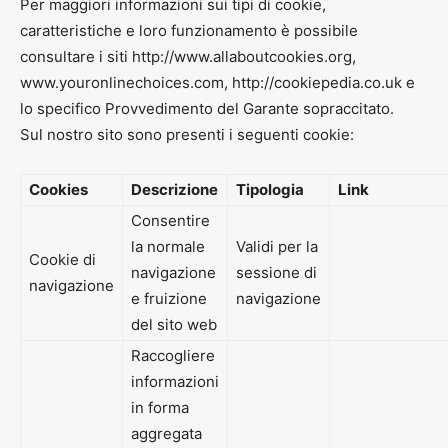
Per maggiori informazioni sui tipi di cookie,
caratteristiche e loro funzionamento è possibile
consultare i siti http://www.allaboutcookies.org,
www.youronlinechoices.com, http://cookiepedia.co.uk e
lo specifico Provvedimento del Garante sopraccitato.
Sul nostro sito sono presenti i seguenti cookie:
Cookies
Descrizione
Tipologia
Link
Consentire
la normale
Validi per la
Cookie di
navigazione
sessione di
navigazione
e fruizione
navigazione
del sito web
Raccogliere
informazioni
in forma
aggregata