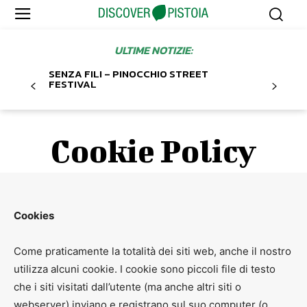
ULTIME NOTIZIE:
SENZA FILI – PINOCCHIO STREET
FESTIVAL
Cookie Policy
Cookies
Come praticamente la totalità dei siti web, anche il nostro
utilizza alcuni cookie. I cookie sono piccoli file di testo
che i siti visitati dall’utente (ma anche altri siti o
webserver) inviano e registrano sul suo computer (o