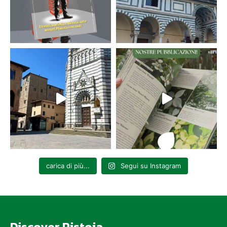
carica di più...
Segui su Instagram
Discover Pistoia