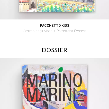
PACCHETTO KIDS
Cosimo degli Alberi + Porrettana Express
DOSSIER