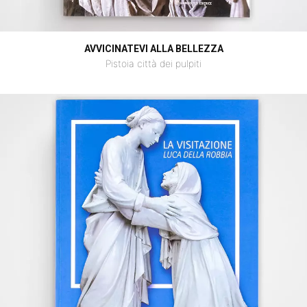
AVVICINATEVI ALLA BELLEZZA
Pistoia città dei pulpiti