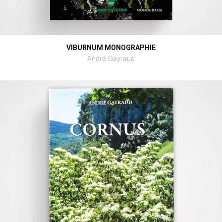
VIBURNUM MONOGRAPHIE
André Gayraud