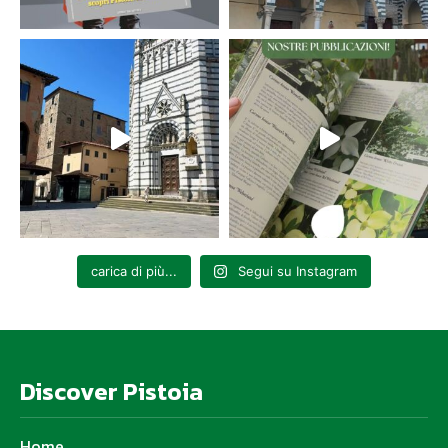
carica di più...
Segui su Instagram
Discover Pistoia
Home