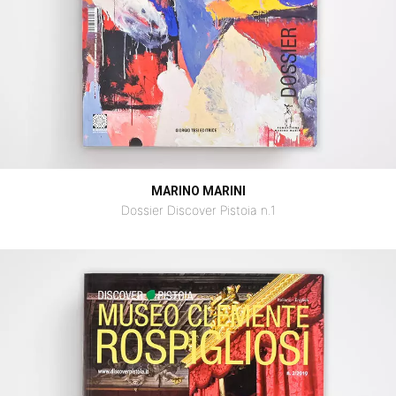
MARINO MARINI
Dossier Discover Pistoia n.1