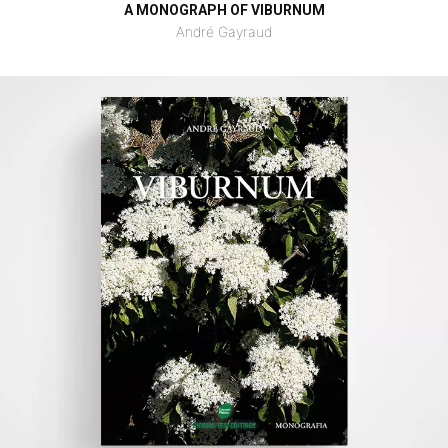
A MONOGRAPH OF VIBURNUM
André Gayraud