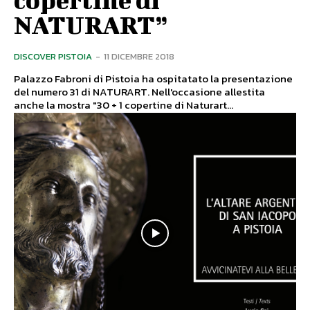
NATURART”
DISCOVER PISTOIA
-
11 DICEMBRE 2018
Palazzo Fabroni di Pistoia ha ospitatato la presentazione
del numero 31 di NATURART. Nell'occasione allestita
anche la mostra "30 + 1 copertine di Naturart...