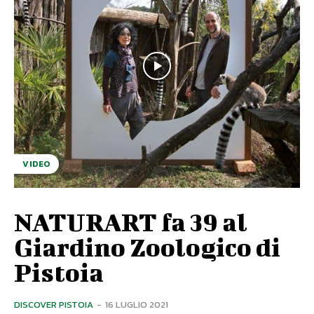
VIDEO
NATURART fa 39 al
Giardino Zoologico di
Pistoia
DISCOVER PISTOIA
-
16 LUGLIO 2021