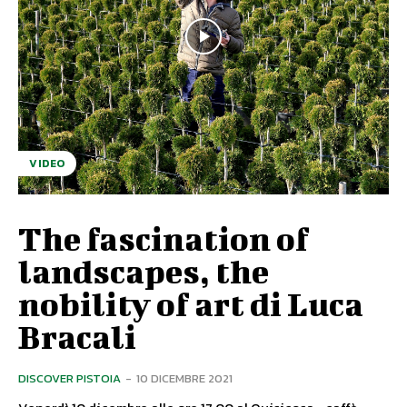
VIDEO
The fascination of
landscapes, the
nobility of art di Luca
Bracali
DISCOVER PISTOIA
-
10 DICEMBRE 2021