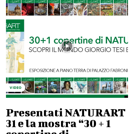
VIDEO
Presentati NATURART
31 e la mostra “30 + 1
copertine di