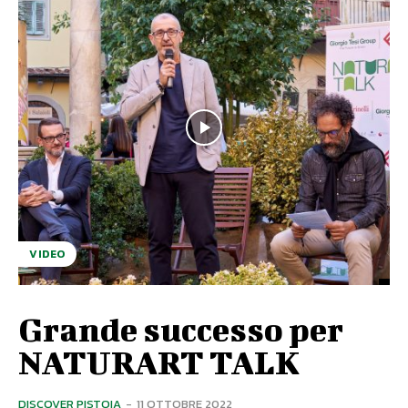
VIDEO
Grande successo per
NATURART TALK
DISCOVER PISTOIA
-
11 OTTOBRE 2022