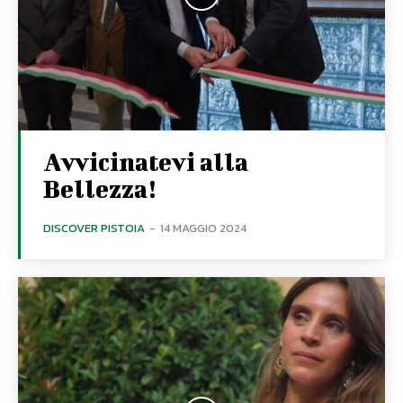
Avvicinatevi alla
Bellezza!
DISCOVER PISTOIA
-
14 MAGGIO 2024