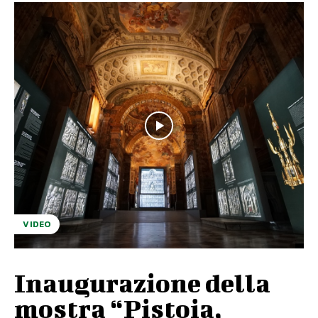
VIDEO
Inaugurazione della
mostra “Pistoia,