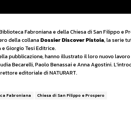
 Biblioteca Fabroniana e della Chiesa di San Filippo e P
ero della collana
Dossier
Discover Pistoia
, la serie tu
a
e Giorgio Tesi Editrice.
della pubblicazione, hanno illustrato il loro nuovo lavoro
udia Becarelli, Paolo Benassai e Anna Agostini. L’intr
irettore editoriale di NATURART.
eca Fabroniana
Chiesa di San Filippo e Prospero