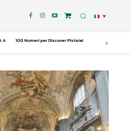
A A
100 Numeri per Discover Pistoia!