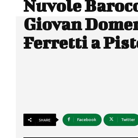
Nuvole Barocc
Giovan Dome
Ferretti a Pis
Facebook
Twitter
SHARE