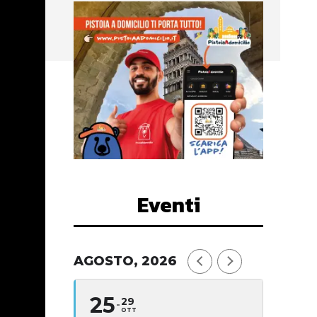
Eventi
AGOSTO, 2026
25
29
OTT