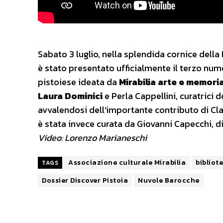
Sabato 3 luglio, nella splendida cornice della
è stato presentato ufficialmente il terzo num
pistoiese ideata da
Mirabilia arte e memori
Laura Dominici
e Perla Cappellini, curatrici 
avvalendosi dell’importante contributo di Cla
è stata invece curata da Giovanni Capecchi, d
Video: Lorenzo Marianeschi
Associazione culturale Mirabilia
bibliot
TAGS
Dossier Discover Pistoia
Nuvole Barocche