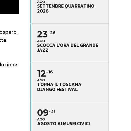
AGO
SETTEMBRE QUARRATINO
2026
rospero,
23
26
tta
AGO
SCOCCA L’ORA DEL GRANDE
JAZZ
oduzione
12
16
AGO
TORNA IL TOSCANA
DJANGO FESTIVAL
09
31
AGO
AGOSTO AI MUSEI CIVICI