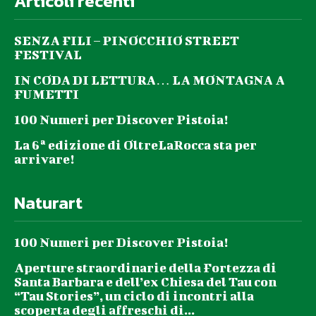
Articoli recenti
SENZA FILI – PINOCCHIO STREET
FESTIVAL
IN CODA DI LETTURA… LA MONTAGNA A
FUMETTI
100 Numeri per Discover Pistoia!
La 6ª edizione di OltreLaRocca sta per
arrivare!
Naturart
100 Numeri per Discover Pistoia!
Aperture straordinarie della Fortezza di
Santa Barbara e dell’ex Chiesa del Tau con
“Tau Stories”, un ciclo di incontri alla
scoperta degli affreschi di...