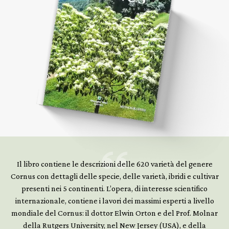
Il libro contiene le descrizioni delle 620 varietà del genere
Cornus con dettagli delle specie, delle varietà, ibridi e cultivar
presenti nei 5 continenti. L’opera, di interesse scientifico
internazionale, contiene i lavori dei massimi esperti a livello
mondiale del Cornus: il dottor Elwin Orton e del Prof. Molnar
della Rutgers University, nel New Jersey (USA), e della