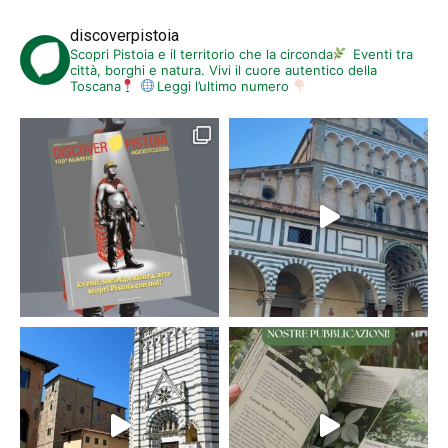
discoverpistoia
Scopri Pistoia e il territorio che la circonda
Eventi tra
città, borghi e natura. Vivi il cuore autentico della
Toscana
Leggi l’ultimo numero