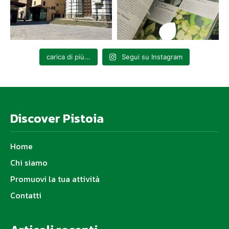
carica di più...
Segui su Instagram
Discover Pistoia
Home
Chi siamo
Promuovi la tua attività
Contatti