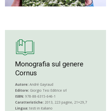
Monografia sul genere
Cornus
Autore:
André Gayraud
Editore:
Giorgio Tesi Editrice srl
ISBN:
978-88-6315-646-1
Caratteristiche:
2013, 223 pagine, 21×29,7
Lingua:
testi in italiano