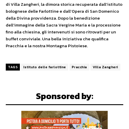
di Villa Zangheri, la dimora storica recuperata dall’istituto
bolognese delle Farlottine e dall’Opera di San Domenico
della Divina provvidenza. Dopo la benedizione
dell’immagine della Sacra Vergine Maria e la processione
fino alla chiesina, gli intervenuti si sono ritrovati per un
buffet conviviale. Una bella iniziativa che qualifica
Pracchia e la nostra Montagna Pistoiese.
TAGS
Istituto delle farlottine
Pracchia
Villa Zangheri
Sponsored by: