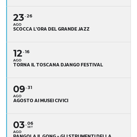
23
26
AGO
SCOCCA L’ORA DEL GRANDE JAZZ
12
16
AGO
TORNA IL TOSCANA DJANGO FESTIVAL
09
31
AGO
AGOSTO AI MUSEI CIVICI
03
06
SET
AGO
RANGOLA IL GONG - GLI STRUMENTI DELLA