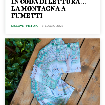
IN CODA DI LETTURA…
LA MONTAGNA A
FUMETTI
DISCOVER PISTOIA
-
31 LUGLIO 2026