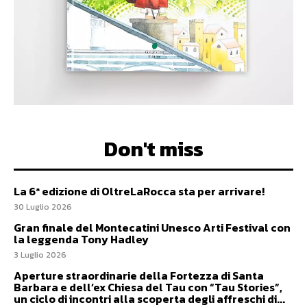
Don't miss
La 6ª edizione di OltreLaRocca sta per arrivare!
30 Luglio 2026
Gran finale del Montecatini Unesco Arti Festival con
la leggenda Tony Hadley
3 Luglio 2026
Aperture straordinarie della Fortezza di Santa
Barbara e dell’ex Chiesa del Tau con “Tau Stories”,
un ciclo di incontri alla scoperta degli affreschi di...