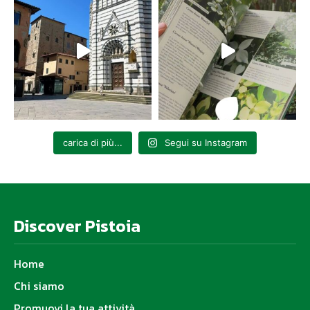
carica di più...
Segui su Instagram
Discover Pistoia
Home
Chi siamo
Promuovi la tua attività