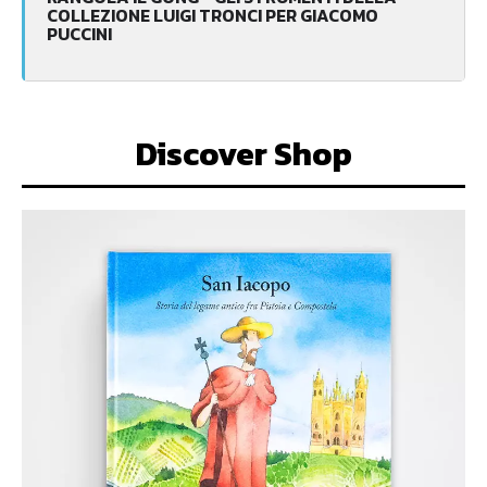
COLLEZIONE LUIGI TRONCI PER GIACOMO
PUCCINI
Discover Shop