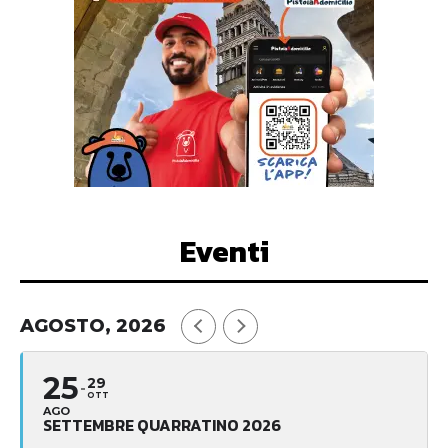
Eventi
AGOSTO, 2026
25
29
OTT
AGO
SETTEMBRE QUARRATINO 2026