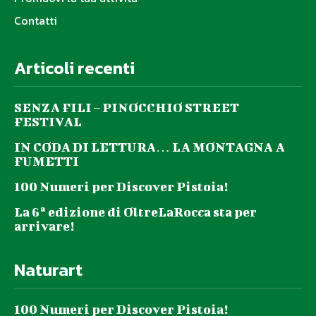
Contatti
Articoli recenti
SENZA FILI – PINOCCHIO STREET
FESTIVAL
IN CODA DI LETTURA… LA MONTAGNA A
FUMETTI
100 Numeri per Discover Pistoia!
La 6ª edizione di OltreLaRocca sta per
arrivare!
Naturart
100 Numeri per Discover Pistoia!