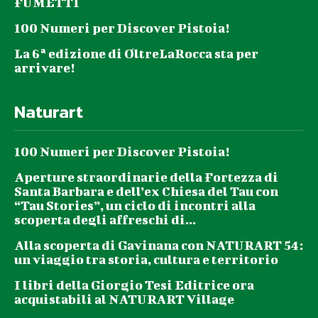
FUMETTI
100 Numeri per Discover Pistoia!
La 6ª edizione di OltreLaRocca sta per
arrivare!
Naturart
100 Numeri per Discover Pistoia!
Aperture straordinarie della Fortezza di
Santa Barbara e dell’ex Chiesa del Tau con
“Tau Stories”, un ciclo di incontri alla
scoperta degli affreschi di...
Alla scoperta di Gavinana con NATURART 54:
un viaggio tra storia, cultura e territorio
I libri della Giorgio Tesi Editrice ora
acquistabili al NATURART Village