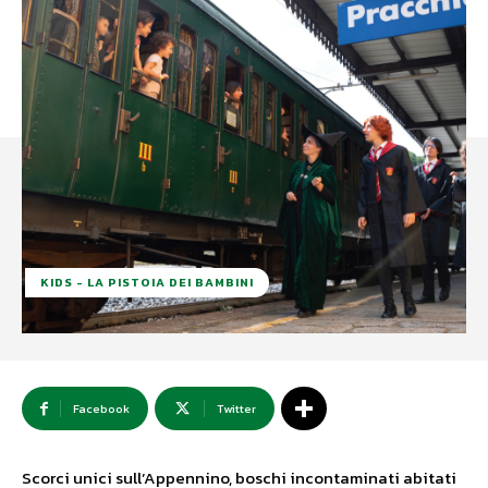
KIDS - LA PISTOIA DEI BAMBINI
Facebook
Twitter
Scorci unici sull’Appennino, boschi incontaminati abitati