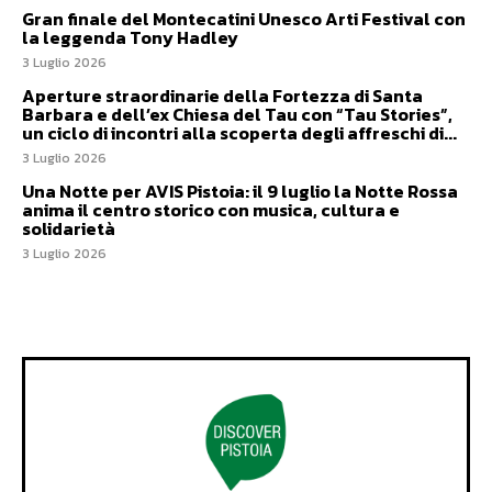
Gran finale del Montecatini Unesco Arti Festival con
la leggenda Tony Hadley
3 Luglio 2026
Aperture straordinarie della Fortezza di Santa
Barbara e dell’ex Chiesa del Tau con “Tau Stories”,
un ciclo di incontri alla scoperta degli affreschi di...
3 Luglio 2026
Una Notte per AVIS Pistoia: il 9 luglio la Notte Rossa
anima il centro storico con musica, cultura e
solidarietà
3 Luglio 2026