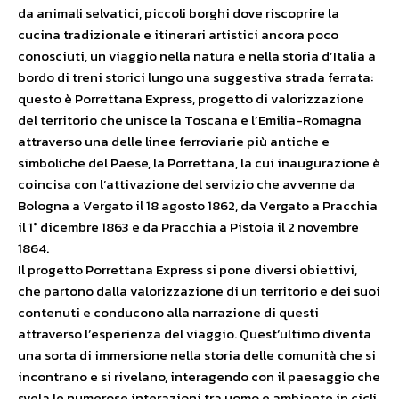
da animali selvatici, piccoli borghi dove riscoprire la
cucina tradizionale e itinerari artistici ancora poco
conosciuti, un viaggio nella natura e nella storia d’Italia a
bordo di treni storici lungo una suggestiva strada ferrata:
questo è Porrettana Express, progetto di valorizzazione
del territorio che unisce la Toscana e l’Emilia-Romagna
attraverso una delle linee ferroviarie più antiche e
simboliche del Paese, la Porrettana, la cui inaugurazione è
coincisa con l’attivazione del servizio che avvenne da
Bologna a Vergato il 18 agosto 1862, da Vergato a Pracchia
il 1° dicembre 1863 e da Pracchia a Pistoia il 2 novembre
1864.
Il progetto Porrettana Express si pone diversi obiettivi,
che partono dalla valorizzazione di un territorio e dei suoi
contenuti e conducono alla narrazione di questi
attraverso l’esperienza del viaggio. Quest’ultimo diventa
una sorta di immersione nella storia delle comunità che si
incontrano e si rivelano, interagendo con il paesaggio che
svela le numerose interazioni tra uomo e ambiente in cicli