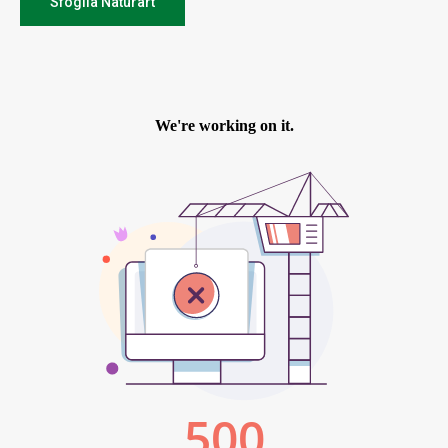
Sfoglia Naturart