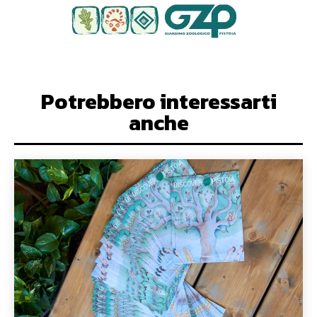
Potrebbero interessarti
anche