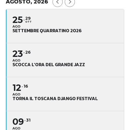
AGOSTO, 2026
25
29
OTT
AGO
SETTEMBRE QUARRATINO 2026
23
26
AGO
SCOCCA L’ORA DEL GRANDE JAZZ
12
16
AGO
TORNA IL TOSCANA DJANGO FESTIVAL
09
31
AGO