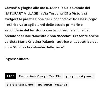
Giovedì 5 giugno alle ore 18.00 nella Sala Grande del
NATURART VILLAGE in Via Toscana 101 a Pistoia si
svolgerà la premiazione del X concorso di Poesia Giorgio
Tesi riservato agli alunni delle scuole primarie e
secondarie del territorio, con la consegna anche del
premio speciale “Maestra Anna Niccolai”. Presente anche
l’artista Maria Cristina Palandri, autrice e illustratrice del
libro “Giulio e la colomba della pace”.
Ingresso libero.
TAGS
Fondazione Giorgio Tesi Ets
giorgio tesi group
giorgio tesi junior
NATURART VILLAGE