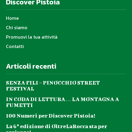
Discover Pistoia
Home
Chi siamo
Promuovi la tua attività
Contatti
Articoli recenti
SENZA FILI – PINOCCHIO STREET
FESTIVAL
IN CODA DI LETTURA… LA MONTAGNA A
FUMETTI
100 Numeri per Discover Pistoia!
La 6ª edizione di OltreLaRocca sta per