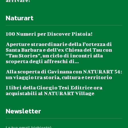
arrivare!
Naturart
100 Numeri per Discover Pistoia!
Aperture straordinarie della Fortezza di
Santa Barbara e dell’ex Chiesa del Tau con
“Tau Stories”, un ciclo di incontri alla
scoperta degli affreschi di...
Alla scoperta di Gavinana con NATURART 54:
un viaggio tra storia, cultura e territorio
I libri della Giorgio Tesi Editrice ora
acquistabili al NATURART Village
Newsletter
La tua email (richiesto)