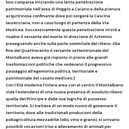
loro comparsa iniziando una lenta penetrazione
patrimoniale nell’area di Poggio a Caiano e della pianura
acquitrinosa confinante dove poi sorgerà la Cascina
laurenziana, non a caso luogo di partenza della Via
Medicea. Successivamente questa penetrazione iniziò a
risalire il versante del monte in direzione di Artimino
proseguendo anche sulla parte sommitale del rilievo. Alla
fine del Quattrocento il versante settentrionale del
Montalbano aveva già risposto in pieno alle grandi
trasformazioni politiche che vedevano il progressivo
passaggio all’egemonia politica, territoriale e
patrimoniale del casato mediceo.]
Con l’Età moderna l’intera area con al centro il Montalbano
vide l’estendersi di una nuova presenza di assoluto rilievo:
quella del Principe e delle sue logiche di possesso
territoriale. Si trattava di un modo nuovo di governare il
territorio, dove alle tradizionali produzioni della
poliagricoltura mezzadrile (olio, vino e grano), si univano
possibili vocazioni (riso e allevamento di animali per