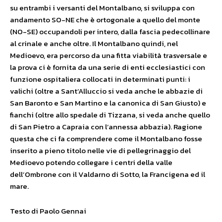
su entrambi i versanti del Montalbano, si sviluppa con
andamento SO-NE che è ortogonale a quello del monte
(NO-SE) occupandoli per intero, dalla fascia pedecollinare
al crinale e anche oltre. Il Montalbano quindi, nel
Medioevo, era percorso da una fitta viabilità trasversale e
la prova ci è fornita da una serie di enti ecclesiastici con
funzione ospitaliera collocati in determinati punti: i
valichi (oltre a Sant’Alluccio si veda anche le abbazie di
San Baronto e San Martino e la canonica di San Giusto) e
fianchi (oltre allo spedale di Tizzana, si veda anche quello
di San Pietro a Capraia con l’annessa abbazia). Ragione
questa che ci fa comprendere come il Montalbano fosse
inserito a pieno titolo nelle vie di pellegrinaggio del
Medioevo potendo collegare i centri della valle
dell’Ombrone con il Valdarno di Sotto, la Francigena ed il
mare.
Testo di Paolo Gennai