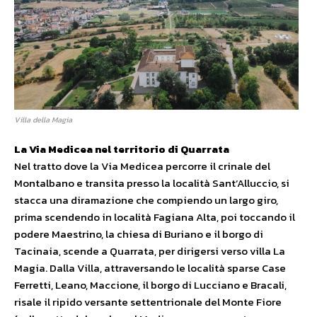
Villa della Magia
La Via Medicea nel territorio di Quarrata
Nel tratto dove la Via Medicea percorre il crinale del
Montalbano e transita presso la località Sant’Alluccio, si
stacca una diramazione che compiendo un largo giro,
prima scendendo in località Fagiana Alta, poi toccando il
podere Maestrino, la chiesa di Buriano e il borgo di
Tacinaia, scende a Quarrata, per dirigersi verso villa La
Magia. Dalla Villa, attraversando le località sparse Case
Ferretti, Leano, Maccione, il borgo di Lucciano e Bracali,
risale il ripido versante settentrionale del Monte Fiore