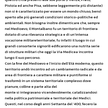
Pistoia ed anche Pisa, sebbene leggermente più distante)
non si è caratterizzato per essere un mondo chiuso, bensì
aperto alle più generali condizioni storico-politiche ed
ambientali. Non bisogna inoltre dimenticare che, sempre
nel Medioevo, il Montalbano fu un territorio di frontiera
dotato di una rilevanza strategica e di un’intensa
vocazione militareterritoriale; fu infatti il luogo in cui
grandi consorterie signorili edificarono una nutrita serie
di strutture militari che oggi la Via Medicea incontra
lungo il suo percorso.
Con la fine del Medioevo e l’inizio dell’Età moderna, questo
territorio andò incontro ad un cambiamento radicale e da
area di frontiera a carattere militare e puntiforme si
trasformò in un sistema territoriale complesso dove
pianure, colline e parte alta del
monte si integravano vicendevolmente, catalizzandosi
nella politica patrimoniale e territoriale dei Medici.
Questi, nel corso degli anni Settanta del ‘400, fecero la