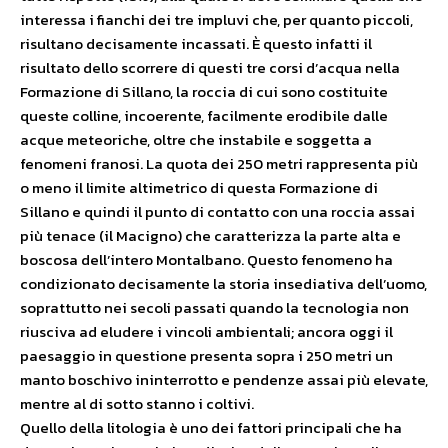
interessa i fianchi dei tre impluvi che, per quanto piccoli,
risultano decisamente incassati. È questo infatti il
risultato dello scorrere di questi tre corsi d’acqua nella
Formazione di Sillano, la roccia di cui sono costituite
queste colline, incoerente, facilmente erodibile dalle
acque meteoriche, oltre che instabile e soggetta a
fenomeni franosi. La quota dei 250 metri rappresenta più
o meno il limite altimetrico di questa Formazione di
Sillano e quindi il punto di contatto con una roccia assai
più tenace (il Macigno) che caratterizza la parte alta e
boscosa dell’intero Montalbano. Questo fenomeno ha
condizionato decisamente la storia insediativa dell’uomo,
soprattutto nei secoli passati quando la tecnologia non
riusciva ad eludere i vincoli ambientali; ancora oggi il
paesaggio in questione presenta sopra i 250 metri un
manto boschivo ininterrotto e pendenze assai più elevate,
mentre al di sotto stanno i coltivi.
Quello della litologia è uno dei fattori principali che ha