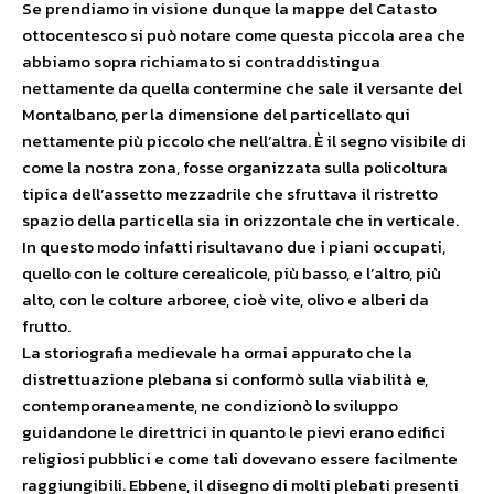
Se prendiamo in visione dunque la mappe del Catasto
ottocentesco si può notare come questa piccola area che
abbiamo sopra richiamato si contraddistingua
nettamente da quella contermine che sale il versante del
Montalbano, per la dimensione del particellato qui
nettamente più piccolo che nell’altra. È il segno visibile di
come la nostra zona, fosse organizzata sulla policoltura
tipica dell’assetto mezzadrile che sfruttava il ristretto
spazio della particella sia in orizzontale che in verticale.
In questo modo infatti risultavano due i piani occupati,
quello con le colture cerealicole, più basso, e l’altro, più
alto, con le colture arboree, cioè vite, olivo e alberi da
frutto.
La storiografia medievale ha ormai appurato che la
distrettuazione plebana si conformò sulla viabilità e,
contemporaneamente, ne condizionò lo sviluppo
guidandone le direttrici in quanto le pievi erano edifici
religiosi pubblici e come tali dovevano essere facilmente
raggiungibili. Ebbene, il disegno di molti plebati presenti