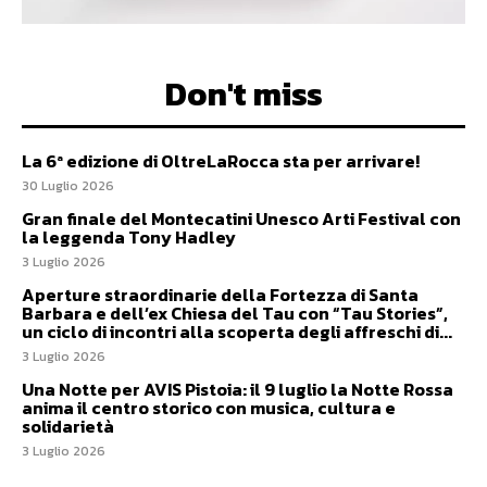
Don't miss
La 6ª edizione di OltreLaRocca sta per arrivare!
30 Luglio 2026
Gran finale del Montecatini Unesco Arti Festival con
la leggenda Tony Hadley
3 Luglio 2026
Aperture straordinarie della Fortezza di Santa
Barbara e dell’ex Chiesa del Tau con “Tau Stories”,
un ciclo di incontri alla scoperta degli affreschi di...
3 Luglio 2026
Una Notte per AVIS Pistoia: il 9 luglio la Notte Rossa
anima il centro storico con musica, cultura e
solidarietà
3 Luglio 2026