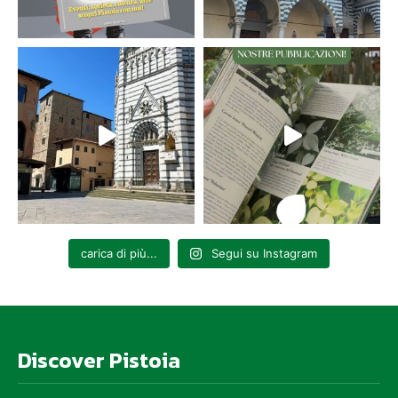
carica di più...
Segui su Instagram
Discover Pistoia