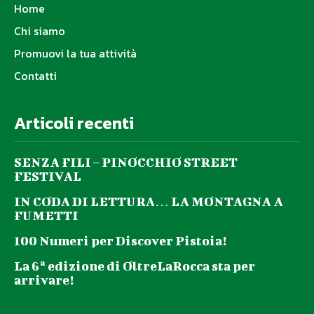
Home
Chi siamo
Promuovi la tua attività
Contatti
Articoli recenti
SENZA FILI – PINOCCHIO STREET
FESTIVAL
IN CODA DI LETTURA… LA MONTAGNA A
FUMETTI
100 Numeri per Discover Pistoia!
La 6ª edizione di OltreLaRocca sta per
arrivare!