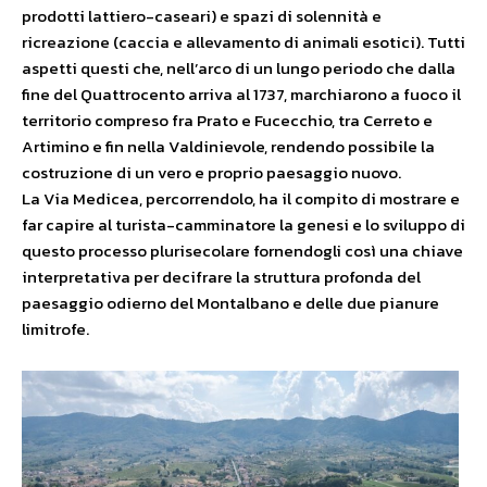
prodotti lattiero-caseari) e spazi di solennità e
ricreazione (caccia e allevamento di animali esotici). Tutti
aspetti questi che, nell’arco di un lungo periodo che dalla
fine del Quattrocento arriva al 1737, marchiarono a fuoco il
territorio compreso fra Prato e Fucecchio, tra Cerreto e
Artimino e fin nella Valdinievole, rendendo possibile la
costruzione di un vero e proprio paesaggio nuovo.
La Via Medicea, percorrendolo, ha il compito di mostrare e
far capire al turista-camminatore la genesi e lo sviluppo di
questo processo plurisecolare fornendogli così una chiave
interpretativa per decifrare la struttura profonda del
paesaggio odierno del Montalbano e delle due pianure
limitrofe.