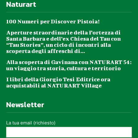
Naturart
100 Numeri per Discover Pistoia!
Aperture straordinarie della Fortezza di
Santa Barbara e dell’ex Chiesa del Tau con
“Tau Stories”, un ciclo di incontri alla
scoperta degli affreschi di...
Alla scoperta di Gavinana con NATURART 54:
un viaggio tra storia, cultura e territorio
I libri della Giorgio Tesi Editrice ora
acquistabili al NATURART Village
Newsletter
La tua email (richiesto)