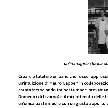
un’immagine storica del forn
Creare e tutelare un pane che fosse rappresen
un’intuizione di Mauro Capperi in collaboraz
creata incrociando tre paste madri provenienti
Domenici di Livorno) e il mix ottenuto delle t
un’unica pasta madre con un giusto apporto di l