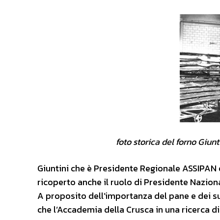
foto storica del forno Giuntini 
Giuntini che è Presidente Regionale ASSIPAN e
ricoperto anche il ruolo di Presidente Nazion
A proposito dell’importanza del pane e dei su
che l’Accademia della Crusca in una ricerca d