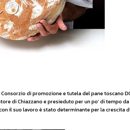
e un Consorzio di promozione e tutela del pane toscano D
tore di Chiazzano e presieduto per un po’ di tempo da
con il suo lavoro è stato determinante per la crescita d