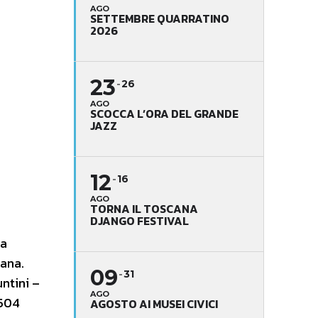
AGO
SETTEMBRE QUARRATINO
2026
23
26
AGO
SCOCCA L’ORA DEL GRANDE
JAZZ
12
16
AGO
TORNA IL TOSCANA
DJANGO FESTIVAL
ha
cana.
09
31
ntini –
AGO
 504
AGOSTO AI MUSEI CIVICI