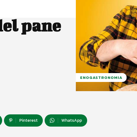
 del pane
ENOGASTRONOMIA
Pinterest
WhatsApp