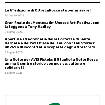
La 6ª edizione di OltreLaRocca sta per arrivare!
30 Luglio 2026
Gran finale del Montecatini Unesco Arti Festival con
la leggenda Tony Hadley
3 Luglio 2026
Aperture straordinarie della Fortezza di Santa
Barbara e dell’ex Chiesa del Tau con “Tau Stories”,
un ciclo di incontri alla scoperta degli affreschi di...
3 Luglio 2026
Una Notte per AVIS Pistoia: il 9 luglio la Notte Rossa
anima il centro storico con musica, cultura e
solidarietà
3 Luglio 2026