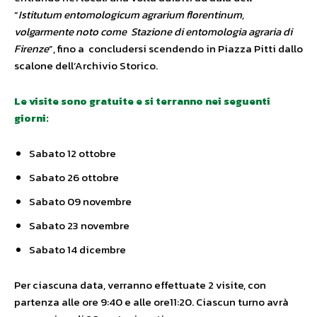
“
Istitutum entomologicum agrarium florentinum,
volgarmente noto come Stazione di entomologia agraria di
Firenze
”, fino a concludersi scendendo in Piazza Pitti dallo
scalone dell’Archivio Storico.
Le visite sono gratuite e si terranno nei seguenti
giorni:
Sabato 12 ottobre
Sabato 26 ottobre
Sabato 09 novembre
Sabato 23 novembre
Sabato 14 dicembre
Per ciascuna data, verranno effettuate 2 visite, con
partenza alle ore 9:40 e alle ore11:20. Ciascun turno avrà