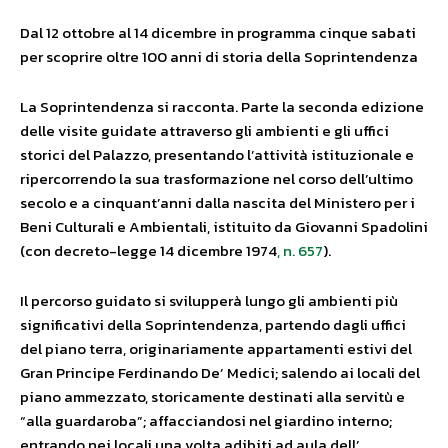
Dal 12 ottobre al 14 dicembre in programma cinque sabati
per scoprire oltre 100 anni di storia della Soprintendenza
La Soprintendenza si racconta. Parte la seconda edizione
delle visite guidate attraverso gli ambienti e gli uffici
storici del Palazzo, presentando l’attività istituzionale e
ripercorrendo la sua trasformazione nel corso dell’ultimo
secolo e a cinquant’anni dalla nascita del Ministero per i
Beni Culturali e Ambientali, istituito da Giovanni Spadolini
(con decreto-legge 14 dicembre 1974
, n. 657
).
Il percorso guidato si svilupperà lungo gli ambienti più
significativi della Soprintendenza, partendo dagli uffici
del piano terra, originariamente appartamenti estivi del
Gran Principe Ferdinando De’ Medici; salendo ai locali del
piano ammezzato, storicamente destinati alla servitù e
“alla guardaroba”; affacciandosi nel giardino interno;
entrando nei locali una volta adibiti ad aula dell’