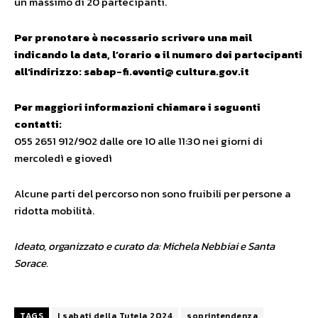
un massimo di 20 partecipanti.
Per prenotare è necessario scrivere una mail
indicando la data, l’orario e il numero dei partecipanti
all’indirizzo: sabap-fi.eventi@ cultura.gov.it
Per maggiori informazioni chiamare i seguenti
contatti:
055 2651 912/902 dalle ore 10 alle 11:30 nei giorni di
mercoledì e giovedì
Alcune parti del percorso non sono fruibili per persone a
ridotta mobilità.
Ideato, organizzato e curato da: Michela Nebbiai e Santa
Sorace.
TAGS
I sabati della Tutela 2024
soprintendenza