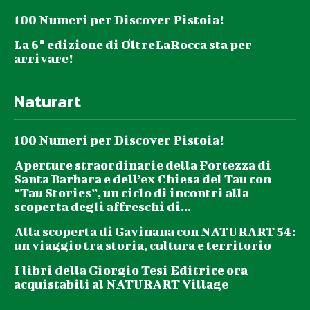
100 Numeri per Discover Pistoia!
La 6ª edizione di OltreLaRocca sta per
arrivare!
Naturart
100 Numeri per Discover Pistoia!
Aperture straordinarie della Fortezza di
Santa Barbara e dell’ex Chiesa del Tau con
“Tau Stories”, un ciclo di incontri alla
scoperta degli affreschi di...
Alla scoperta di Gavinana con NATURART 54:
un viaggio tra storia, cultura e territorio
I libri della Giorgio Tesi Editrice ora
acquistabili al NATURART Village