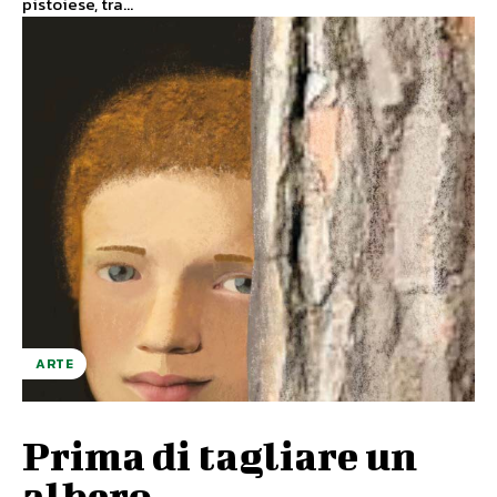
pistoiese, tra...
ARTE
Prima di tagliare un
albero