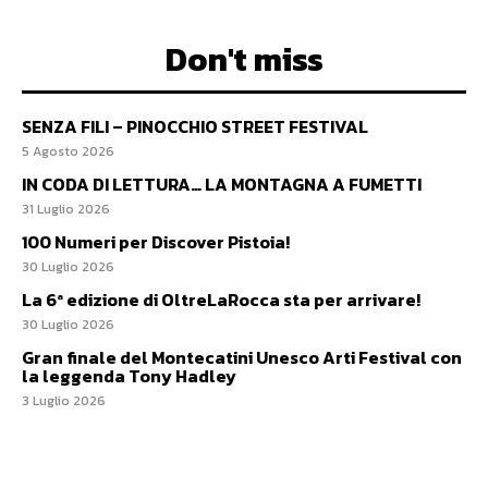
Don't miss
SENZA FILI – PINOCCHIO STREET FESTIVAL
5 Agosto 2026
IN CODA DI LETTURA… LA MONTAGNA A FUMETTI
31 Luglio 2026
100 Numeri per Discover Pistoia!
30 Luglio 2026
La 6ª edizione di OltreLaRocca sta per arrivare!
30 Luglio 2026
Gran finale del Montecatini Unesco Arti Festival con
la leggenda Tony Hadley
3 Luglio 2026