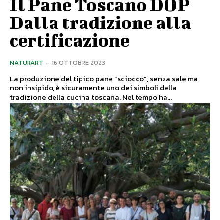
Il Pane Toscano DOP
Dalla tradizione alla
certificazione
NATURART
-
16 OTTOBRE 2023
La produzione del tipico pane “sciocco”, senza sale ma
non insipido, è sicuramente uno dei simboli della
tradizione della cucina toscana. Nel tempo ha...