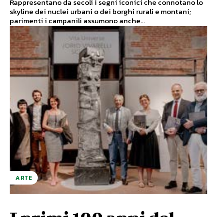
Rappresentano da secoli i segni iconici che connotano lo
skyline dei nuclei urbani o dei borghi rurali e montani;
parimenti i campanili assumono anche...
ARTE