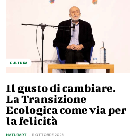
CULTURA
Il gusto di cambiare.
La Transizione
Ecologica come via per
la felicità
NATURART
-
11 OTTOBRE 2023