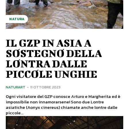
NATURA
IL GZP IN ASIA A
SOSTEGNO DELLA
LONTRA DALLE
PICCOLE UNGHIE
NATURART
-
11 OTTOBRE 2023
Ogni visitatore del GZP conosce Arturo e Margherita ed è
impossibile non innamorarsene! Sono due Lontre
asiatiche (Aonyx cinereus) chiamate anche lontre dalle
piccole...