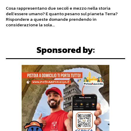
Cosa rappresentano due secoli e mezzo nella storia
dell’essere umano? E quanto pesano sul pianeta Terra?
Rispondere a queste domande prendendo in
considerazione la sola...
Sponsored by: