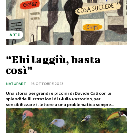
ARTE
“Ehi laggiù, basta
così”
NATURART
-
16 OTTOBRE 2023
Una storia per grandi e piccini di Davide Calì con le
splendide illustrazioni di Giulia Pastorino, per
sensibilizzare il lettore a una problematica sempre...