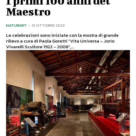
I primi 100 anni del
Maestro
NATURART
-
13 OTTOBRE 2023
Le celebrazioni sono iniziate con la mostra di grande
rilievo a cura di Paola Goretti “Vita Universa – Jorio
Vivarelli Scultore 1922 – 2008”,...