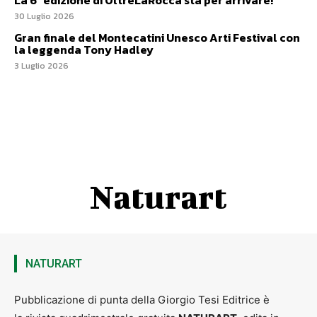
La 6ª edizione di OltreLaRocca sta per arrivare!
30 Luglio 2026
Gran finale del Montecatini Unesco Arti Festival con
la leggenda Tony Hadley
3 Luglio 2026
Naturart
NATURART
Pubblicazione di punta della Giorgio Tesi Editrice è