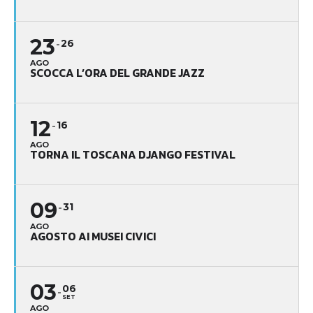
23
26
AGO
SCOCCA L’ORA DEL GRANDE JAZZ
12
16
AGO
TORNA IL TOSCANA DJANGO FESTIVAL
09
31
AGO
AGOSTO AI MUSEI CIVICI
03
06
SET
AGO