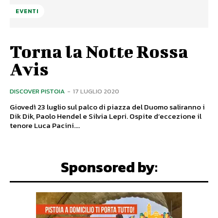
EVENTI
Torna la Notte Rossa
Avis
DISCOVER PISTOIA
-
17 LUGLIO 2020
Giovedì 23 luglio sul palco di piazza del Duomo saliranno i
Dik Dik, Paolo Hendel e Silvia Lepri. Ospite d’eccezione il
tenore Luca Pacini....
Sponsored by: