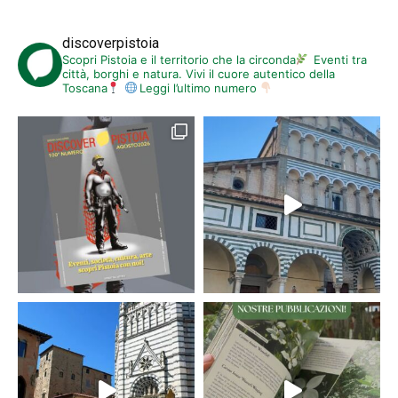
discoverpistoia
Scopri Pistoia e il territorio che la circonda
Eventi tra
città, borghi e natura. Vivi il cuore autentico della
Toscana
Leggi l’ultimo numero