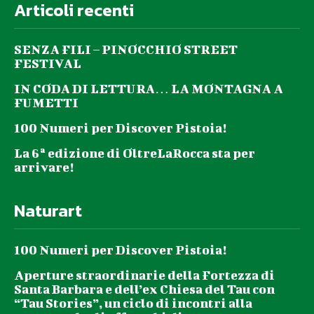
Articoli recenti
SENZA FILI – PINOCCHIO STREET
FESTIVAL
IN CODA DI LETTURA… LA MONTAGNA A
FUMETTI
100 Numeri per Discover Pistoia!
La 6ª edizione di OltreLaRocca sta per
arrivare!
Naturart
100 Numeri per Discover Pistoia!
Aperture straordinarie della Fortezza di
Santa Barbara e dell’ex Chiesa del Tau con
“Tau Stories”, un ciclo di incontri alla