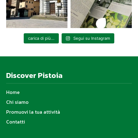
carica di più...
Segui su Instagram
Discover Pistoia
Home
Chi siamo
Promuovi la tua attività
Contatti