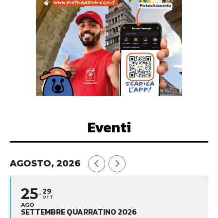
Eventi
AGOSTO, 2026
25
29
OTT
AGO
SETTEMBRE QUARRATINO 2026