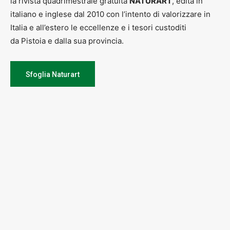
la rivista quadrimestrale gratuita
NATURART
, edita in
italiano e inglese dal 2010 con l’intento di valorizzare in
Italia e all’estero le eccellenze e i tesori custoditi
da Pistoia e dalla sua provincia.
Sfoglia Naturart