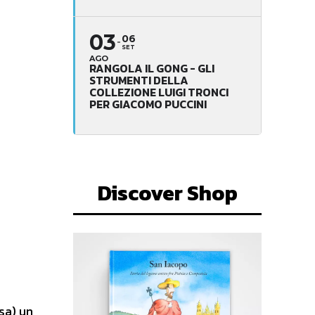
03
06
SET
AGO
RANGOLA IL GONG - GLI
STRUMENTI DELLA
COLLEZIONE LUIGI TRONCI
PER GIACOMO PUCCINI
Discover Shop
sa) un