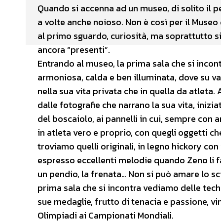
Quando si accenna ad un museo, di solito il p
a volte anche noioso. Non è così per il Museo 
al primo sguardo, curiosità, ma soprattutto si
ancora “presenti”.
Entrando al museo, la prima sala che si incont
armoniosa, calda e ben illuminata, dove su var
nella sua vita privata che in quella da atleta.
dalle fotografie che narrano la sua vita, inizi
del boscaiolo, ai pannelli in cui, sempre con
in atleta vero e proprio, con quegli oggetti ch
troviamo quelli originali, in legno hickory con
espresso eccellenti melodie quando Zeno li fa
un pendio, la frenata… Non si può amare lo sci
prima sala che si incontra vediamo delle tech
sue medaglie, frutto di tenacia e passione, vi
Olimpiadi ai Campionati Mondiali.