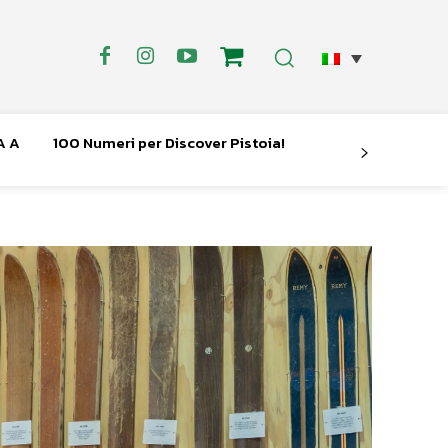
A A
100 Numeri per Discover Pistoia!