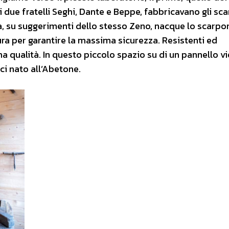
 i due fratelli Seghi, Dante e Beppe, fabbricavano gli sc
ga, su suggerimenti dello stesso Zeno, nacque lo scarpo
ra per garantire la massima sicurezza. Resistenti ed
ima qualità. In questo piccolo spazio su di un pannello v
ci nato all’Abetone.