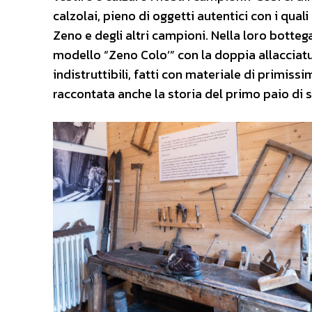
calzolai, pieno di oggetti autentici con i quali
Zeno e degli altri campioni. Nella loro botte
modello “Zeno Colo’” con la doppia allacciatu
indistruttibili, fatti con materiale di primiss
raccontata anche la storia del primo paio di s