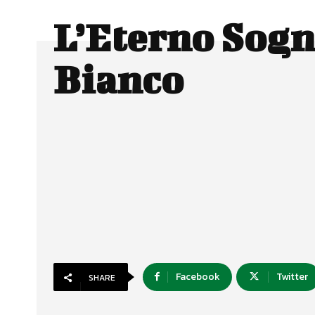
L’Eterno Sog
Bianco
Facebook
Twitter
SHARE