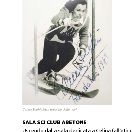
Celina Seghi detta topolino delle nevi
SALA SCI CLUB ABETONE
Uscendo dalla sala dedicata a Celina (all’età 