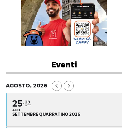
Eventi
AGOSTO, 2026
25
29
OTT
AGO
SETTEMBRE QUARRATINO 2026