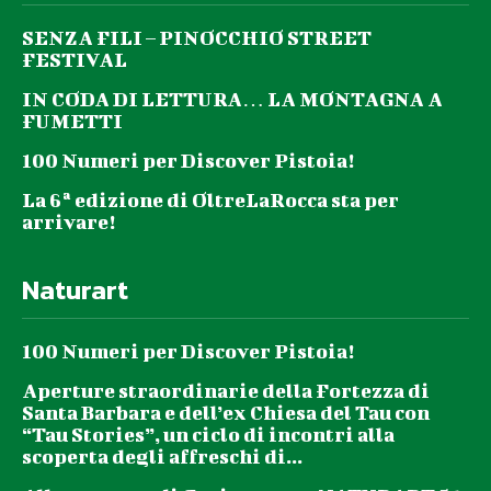
SENZA FILI – PINOCCHIO STREET
FESTIVAL
IN CODA DI LETTURA… LA MONTAGNA A
FUMETTI
100 Numeri per Discover Pistoia!
La 6ª edizione di OltreLaRocca sta per
arrivare!
Naturart
100 Numeri per Discover Pistoia!
Aperture straordinarie della Fortezza di
Santa Barbara e dell’ex Chiesa del Tau con
“Tau Stories”, un ciclo di incontri alla
scoperta degli affreschi di...