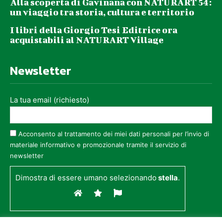
Alla scoperta di Gavinana con NATURART 54:
un viaggio tra storia, cultura e territorio
I libri della Giorgio Tesi Editrice ora
acquistabili al NATURART Village
Newsletter
La tua email (richiesto)
Acconsento al trattamento dei miei dati personali per l’invio di
materiale informativo e promozionale tramite il servizio di
newsletter
Dimostra di essere umano selezionando
stella
.