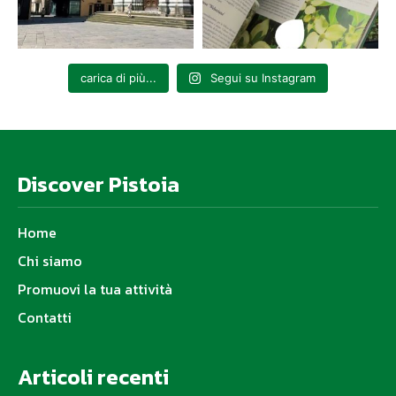
carica di più...
Segui su Instagram
Discover Pistoia
Home
Chi siamo
Promuovi la tua attività
Contatti
Articoli recenti