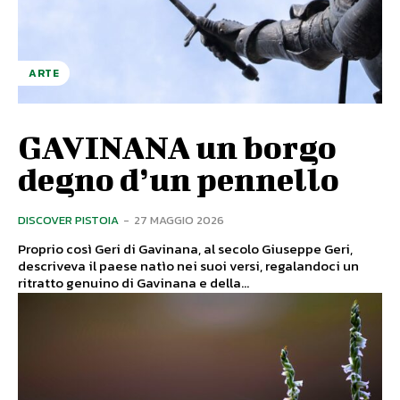
ARTE
GAVINANA un borgo
degno d’un pennello
DISCOVER PISTOIA
-
27 MAGGIO 2026
Proprio così Geri di Gavinana, al secolo Giuseppe Geri,
descriveva il paese natìo nei suoi versi, regalandoci un
ritratto genuino di Gavinana e della...