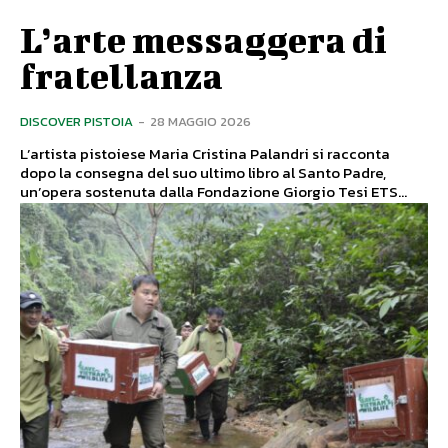
L’arte messaggera di
fratellanza
DISCOVER PISTOIA
-
28 MAGGIO 2026
L’artista pistoiese Maria Cristina Palandri si racconta
dopo la consegna del suo ultimo libro al Santo Padre,
un’opera sostenuta dalla Fondazione Giorgio Tesi ETS...