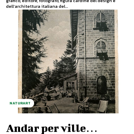
grafico, editore, fotografo, figura cardine del design e
dell’architettura italiana del...
NATURART
Andar per ville…