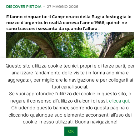
DISCOVER PISTOIA
-
27 MAGGIO 2026
E fanno cinquanta: il Campionato della Bugia festeggia le
nozze d’argento. In realtà correva l’anno 1966, quindi ne
sono trascorsi sessanta da quando l’allora...
Questo sito utilizza cookie tecnici, propri e di terze parti, per
analizzare l’andamento delle visite (in forma anonima e
aggregata), per migliorare la navigazione e per collegarti ai
tuoi canali social.
Se vuoi approfondire l’utilizzo dei cookie in questo sito, o
negare il consenso all’utilizzo di alcuni di essi,
clicca qui
.
Chiudendo questo banner, scorrendo questa pagina o
cliccando qualunque suo elemento acconsenti all’uso dei
cookie in esso utilizzati. Buona navigazione!
ARTE
OK