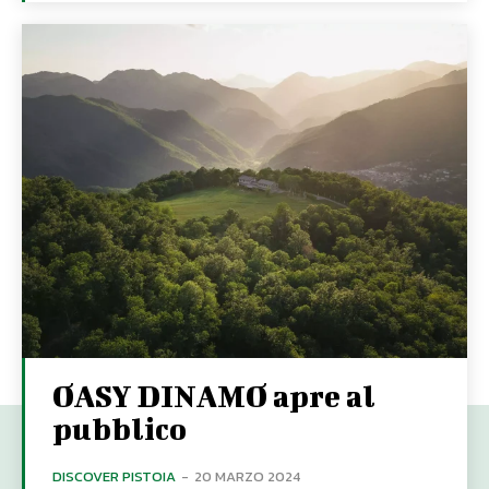
OASY DINAMO apre al
pubblico
DISCOVER PISTOIA
-
20 MARZO 2024