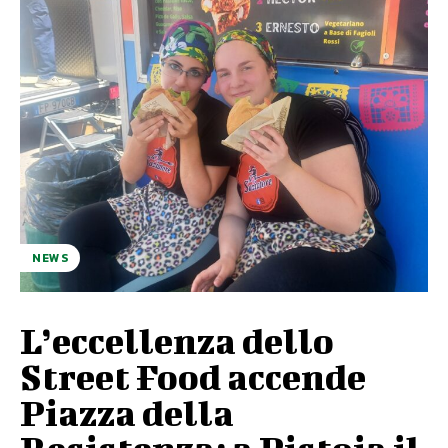
NEWS
L’eccellenza dello
Street Food accende
Piazza della
Resistenza: a Pistoia il