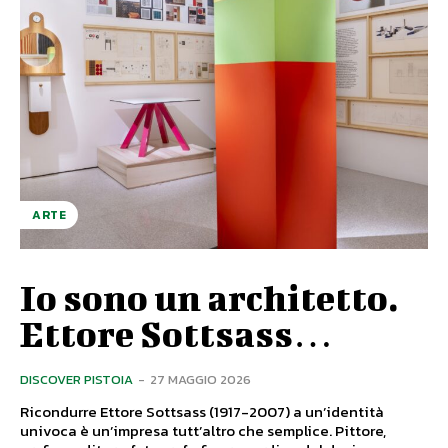
ARTE
Io sono un architetto.
Ettore Sottsass…
DISCOVER PISTOIA
-
27 MAGGIO 2026
Ricondurre Ettore Sottsass (1917-2007) a un’identità
univoca è un’impresa tutt’altro che semplice. Pittore,