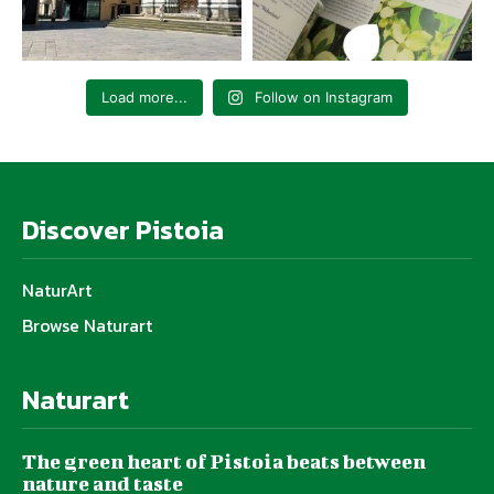
Load more...
Follow on Instagram
Discover Pistoia
NaturArt
Browse Naturart
Naturart
The green heart of Pistoia beats between
nature and taste