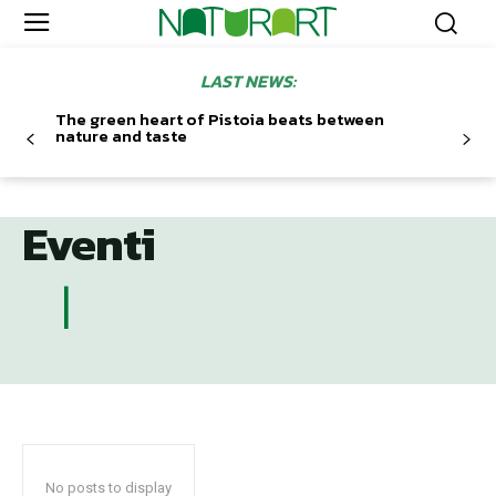
LAST NEWS:
The green heart of Pistoia beats between
nature and taste
Eventi
No posts to display