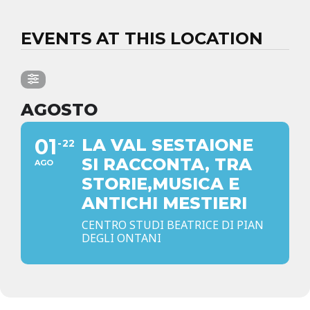
EVENTS AT THIS LOCATION
AGOSTO
01
LA VAL SESTAIONE
22
SI RACCONTA, TRA
AGO
STORIE,MUSICA E
ANTICHI MESTIERI
CENTRO STUDI BEATRICE DI PIAN
DEGLI ONTANI