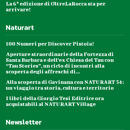
La 6ª edizione di OltreLaRocca sta per
arrivare!
Naturart
100 Numeri per Discover Pistoia!
Aperture straordinarie della Fortezza di
Santa Barbara e dell’ex Chiesa del Tau con
“Tau Stories”, un ciclo di incontri alla
scoperta degli affreschi di...
Alla scoperta di Gavinana con NATURART 54:
un viaggio tra storia, cultura e territorio
I libri della Giorgio Tesi Editrice ora
acquistabili al NATURART Village
Newsletter