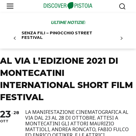
ULTIME NOTIZIE:
SENZA FILI – PINOCCHIO STREET
FESTIVAL
AL VIA L’EDIZIONE 2021 DI
MONTECATINI
INTERNATIONAL SHORT FILM
FESTIVAL
23
LA MANIFESTAZIONE CINEMATOGRAFICA AL
28
VIA DAL 23 AL 28 DI OTTOBRE. ATTESI A
OTT
MONTECATINI GLI ATTORI MAURIZIO
MATTIOLI, ANDREA RONCATO, FABIO FULCO
ED ENRICO OETIKER, E LE ATTRICI