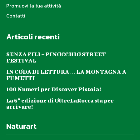
Promuovi la tua attività
Contatti
Articoli recenti
SENZA FILI – PINOCCHIO STREET
FESTIVAL
IN CODA DI LETTURA… LA MONTAGNA A
FUMETTI
100 Numeri per Discover Pistoia!
La 6ª edizione di OltreLaRocca sta per
arrivare!
Naturart