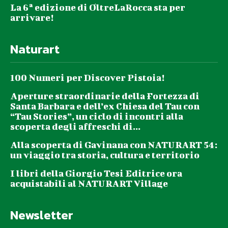
La 6ª edizione di OltreLaRocca sta per
arrivare!
Naturart
100 Numeri per Discover Pistoia!
Aperture straordinarie della Fortezza di
Santa Barbara e dell’ex Chiesa del Tau con
“Tau Stories”, un ciclo di incontri alla
scoperta degli affreschi di...
Alla scoperta di Gavinana con NATURART 54:
un viaggio tra storia, cultura e territorio
I libri della Giorgio Tesi Editrice ora
acquistabili al NATURART Village
Newsletter