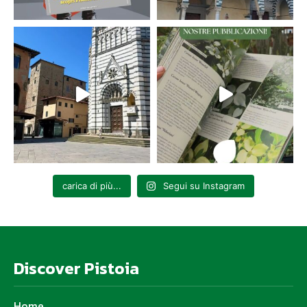
carica di più...
Segui su Instagram
Discover Pistoia
Home