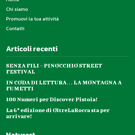
Chi siamo
Promuovi la tua attività
Contatti
Articoli recenti
SENZA FILI – PINOCCHIO STREET
FESTIVAL
IN CODA DI LETTURA… LA MONTAGNA A
FUMETTI
100 Numeri per Discover Pistoia!
La 6ª edizione di OltreLaRocca sta per
arrivare!
Naturart