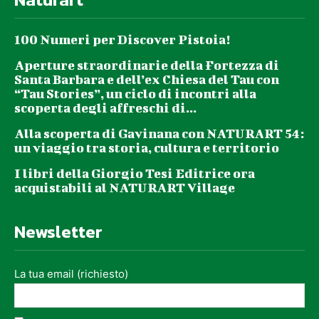
100 Numeri per Discover Pistoia!
Aperture straordinarie della Fortezza di
Santa Barbara e dell’ex Chiesa del Tau con
“Tau Stories”, un ciclo di incontri alla
scoperta degli affreschi di...
Alla scoperta di Gavinana con NATURART 54:
un viaggio tra storia, cultura e territorio
I libri della Giorgio Tesi Editrice ora
acquistabili al NATURART Village
Newsletter
La tua email (richiesto)