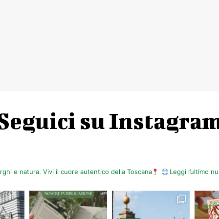
Seguici su Instagra
orghi e natura. Vivi il cuore autentico della Toscana
Leggi l’ultimo 