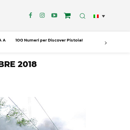
A A
100 Numeri per Discover Pistoia!
BRE 2018