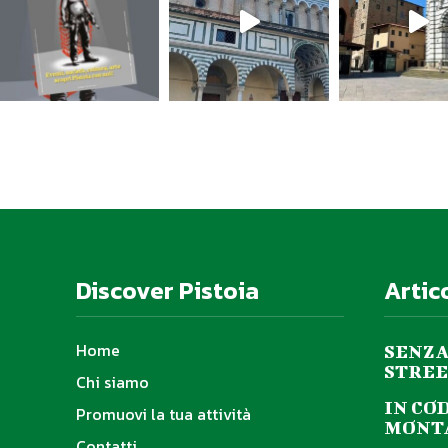
Discover Pistoia
Artic
Home
SENZA
STREE
Chi siamo
IN CO
Promuovi la tua attività
MONTA
Contatti