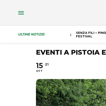
SENZA FILI – PI
ULTIME NOTIZIE:
FESTIVAL
EVENTI A PISTOIA E
15
21
OTT