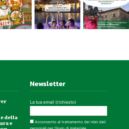
Newsletter
ver
La tua email (richiesto)
e della
Acconsento al trattamento dei miei dati
ara e
con
personali per l’invio di materiale