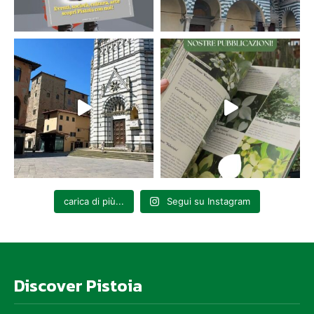
carica di più...
Segui su Instagram
Discover Pistoia