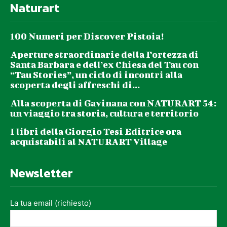
Naturart
100 Numeri per Discover Pistoia!
Aperture straordinarie della Fortezza di
Santa Barbara e dell’ex Chiesa del Tau con
“Tau Stories”, un ciclo di incontri alla
scoperta degli affreschi di...
Alla scoperta di Gavinana con NATURART 54:
un viaggio tra storia, cultura e territorio
I libri della Giorgio Tesi Editrice ora
acquistabili al NATURART Village
Newsletter
La tua email (richiesto)