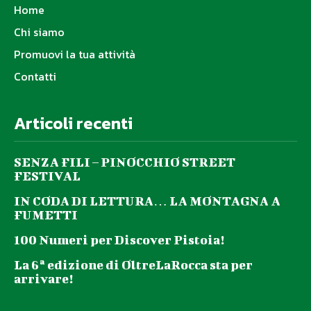
Home
Chi siamo
Promuovi la tua attività
Contatti
Articoli recenti
SENZA FILI – PINOCCHIO STREET
FESTIVAL
IN CODA DI LETTURA… LA MONTAGNA A
FUMETTI
100 Numeri per Discover Pistoia!
La 6ª edizione di OltreLaRocca sta per
arrivare!