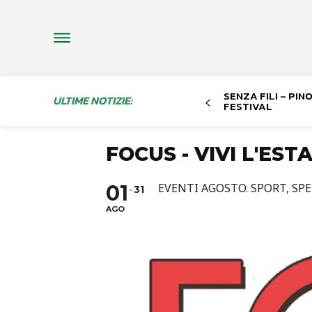
SENZA FILI – PI
ULTIME NOTIZIE:
FESTIVAL
FOCUS - VIVI L'ES
01
EVENTI AGOSTO. SPORT, SP
31
AGO