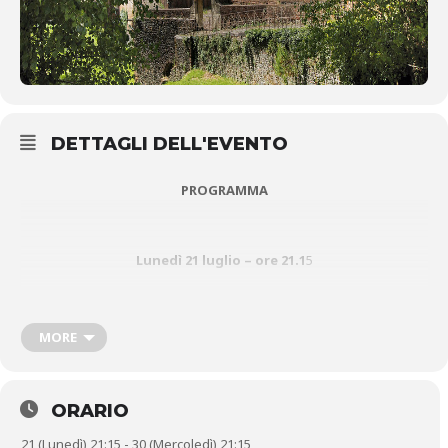
DETTAGLI DELL'EVENTO
PROGRAMMA
Lunedì 21 luglio – ore 21.1
5
MORE
ORARIO
21 (Lunedì) 21:15 - 30 (Mercoledì) 21:15