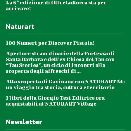
La 6ª edizione di OltreLaRocca sta per
arrivare!
Naturart
100 Numeri per Discover Pistoia!
Aperture straordinarie della Fortezza di
Santa Barbara e dell’ex Chiesa del Tau con
“Tau Stories”, un ciclo di incontri alla
scoperta degli affreschi di...
Alla scoperta di Gavinana con NATURART 54:
un viaggio tra storia, cultura e territorio
I libri della Giorgio Tesi Editrice ora
acquistabili al NATURART Village
Newsletter