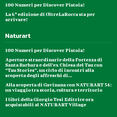
100 Numeri per Discover Pistoia!
La 6ª edizione di OltreLaRocca sta per
arrivare!
Naturart
100 Numeri per Discover Pistoia!
Aperture straordinarie della Fortezza di
Santa Barbara e dell’ex Chiesa del Tau con
“Tau Stories”, un ciclo di incontri alla
scoperta degli affreschi di...
Alla scoperta di Gavinana con NATURART 54:
un viaggio tra storia, cultura e territorio
I libri della Giorgio Tesi Editrice ora
acquistabili al NATURART Village