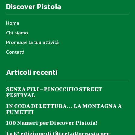
Discover Pistoia
Home
Chi siamo
Promuovi la tua attività
Contatti
Articoli recenti
SENZA FILI – PINOCCHIO STREET
FESTIVAL
IN CODA DI LETTURA… LA MONTAGNA A
FUMETTI
100 Numeri per Discover Pistoia!
La 6ª edizione di OltreLaRocca sta per