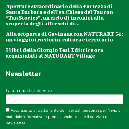
Aperture straordinarie della Fortezza di
Santa Barbara e dell’ex Chiesa del Tau con
“Tau Stories”, un ciclo di incontri alla
scoperta degli affreschi di...
Alla scoperta di Gavinana con NATURART 54:
un viaggio tra storia, cultura e territorio
I libri della Giorgio Tesi Editrice ora
acquistabili al NATURART Village
Newsletter
La tua email (richiesto)
Acconsento al trattamento dei miei dati personali per l’invio di
materiale informativo e promozionale tramite il servizio di
newsletter