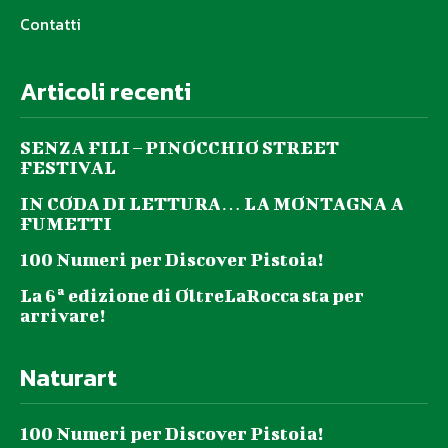
Contatti
Articoli recenti
SENZA FILI – PINOCCHIO STREET
FESTIVAL
IN CODA DI LETTURA… LA MONTAGNA A
FUMETTI
100 Numeri per Discover Pistoia!
La 6ª edizione di OltreLaRocca sta per
arrivare!
Naturart
100 Numeri per Discover Pistoia!