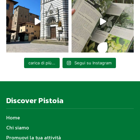
carica di più...
Segui su Instagram
Discover Pistoia
Home
Chi siamo
Promuovi la tua attività