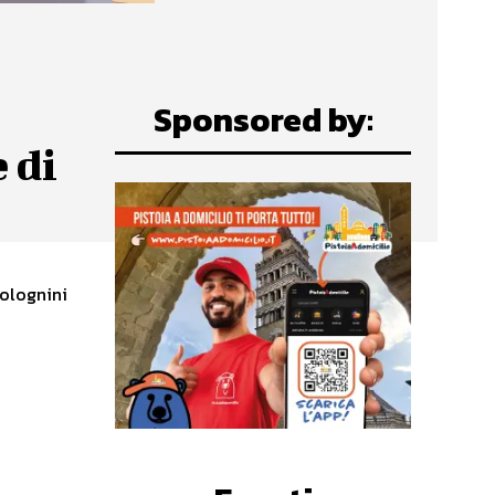
Sponsored by:
 di