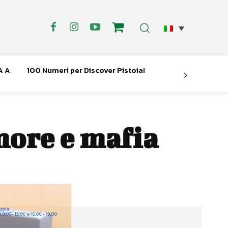
A A
100 Numeri per Discover Pistoia!
ore e mafia