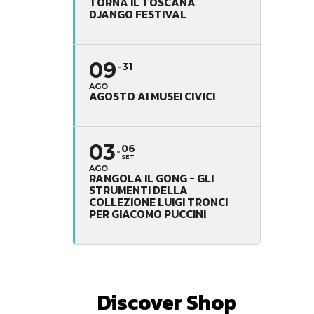
TORNA IL TOSCANA
DJANGO FESTIVAL
09
31
AGO
AGOSTO AI MUSEI CIVICI
03
06
SET
AGO
RANGOLA IL GONG - GLI
STRUMENTI DELLA
COLLEZIONE LUIGI TRONCI
PER GIACOMO PUCCINI
Discover Shop