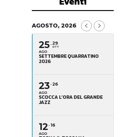
Eventi
AGOSTO, 2026
25
29
OTT
AGO
SETTEMBRE QUARRATINO
2026
23
26
AGO
SCOCCA L’ORA DEL GRANDE
JAZZ
12
16
AGO