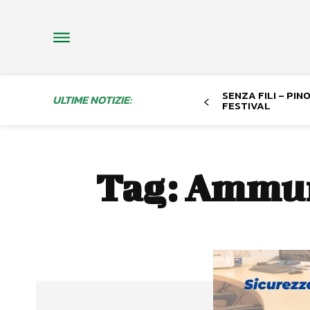
SENZA FILI – PI
ULTIME NOTIZIE:
FESTIVAL
Tag:
Ammuni