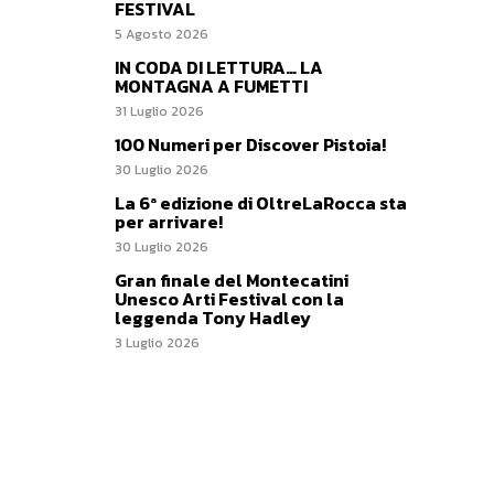
FESTIVAL
5 Agosto 2026
IN CODA DI LETTURA… LA
MONTAGNA A FUMETTI
31 Luglio 2026
100 Numeri per Discover Pistoia!
30 Luglio 2026
La 6ª edizione di OltreLaRocca sta
per arrivare!
30 Luglio 2026
Gran finale del Montecatini
Unesco Arti Festival con la
leggenda Tony Hadley
3 Luglio 2026