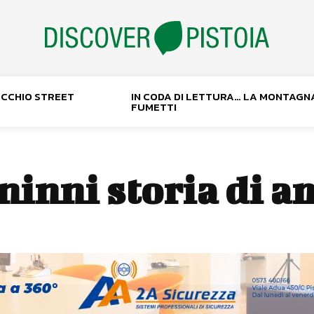
NOCCHIO STREET
IN CODA DI LETTURA… LA MONTAGN
FUMETTI
nni storia di am