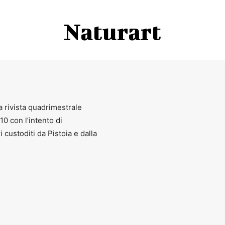
Naturart
a rivista quadrimestrale
010 con l’intento di
ri custoditi da Pistoia e dalla