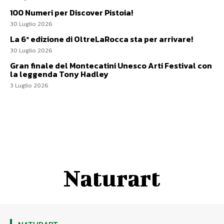
100 Numeri per Discover Pistoia!
30 Luglio 2026
La 6ª edizione di OltreLaRocca sta per arrivare!
30 Luglio 2026
Gran finale del Montecatini Unesco Arti Festival con
la leggenda Tony Hadley
3 Luglio 2026
Naturart