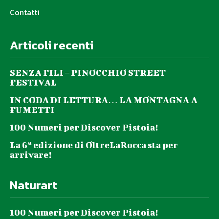
Contatti
Articoli recenti
SENZA FILI – PINOCCHIO STREET
FESTIVAL
IN CODA DI LETTURA… LA MONTAGNA A
FUMETTI
100 Numeri per Discover Pistoia!
La 6ª edizione di OltreLaRocca sta per
arrivare!
Naturart
100 Numeri per Discover Pistoia!