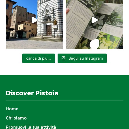
carica di più...
Segui su Instagram
Discover Pistoia
Home
Chi siamo
Promuovi la tua attività