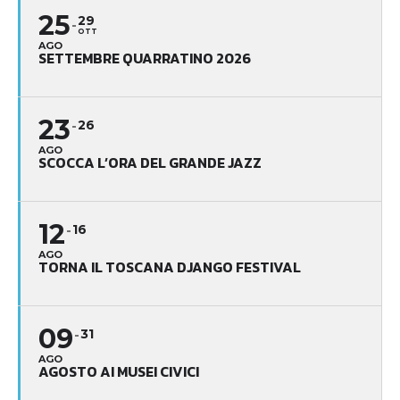
25
29
OTT
AGO
SETTEMBRE QUARRATINO 2026
23
26
AGO
SCOCCA L’ORA DEL GRANDE JAZZ
12
16
AGO
TORNA IL TOSCANA DJANGO FESTIVAL
09
31
AGO
AGOSTO AI MUSEI CIVICI