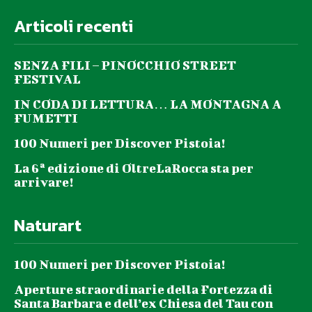
Articoli recenti
SENZA FILI – PINOCCHIO STREET
FESTIVAL
IN CODA DI LETTURA… LA MONTAGNA A
FUMETTI
100 Numeri per Discover Pistoia!
La 6ª edizione di OltreLaRocca sta per
arrivare!
Naturart
100 Numeri per Discover Pistoia!
Aperture straordinarie della Fortezza di
Santa Barbara e dell’ex Chiesa del Tau con