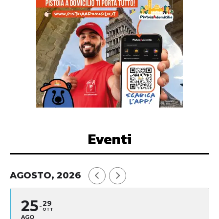
Eventi
AGOSTO, 2026
25
29
OTT
AGO