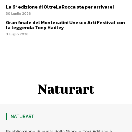
La 6ª edizione di OltreLaRocca sta per arrivare!
30 Luglio 2026
Gran finale del Montecatini Unesco Arti Festival con
la leggenda Tony Hadley
3 Luglio 2026
Naturart
NATURART
Pubblicazione di punta della Giorgio Tesi Editrice è