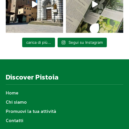
carica di più...
Segui su Instagram
Discover Pistoia
Home
Chi siamo
Promuovi la tua attività
Contatti