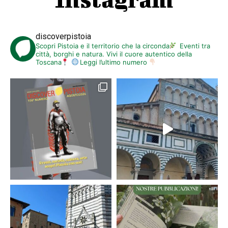
discoverpistoia
Scopri Pistoia e il territorio che la circonda
Eventi tra
città, borghi e natura. Vivi il cuore autentico della
Toscana
Leggi l’ultimo numero