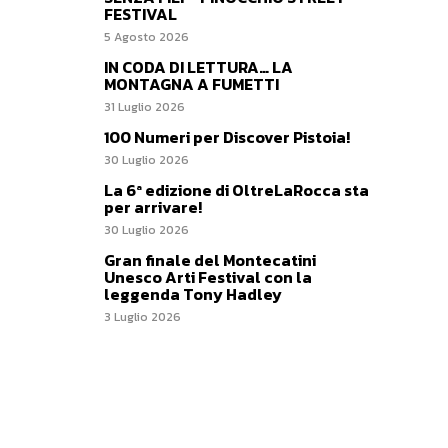
FESTIVAL
5 Agosto 2026
IN CODA DI LETTURA… LA
MONTAGNA A FUMETTI
31 Luglio 2026
100 Numeri per Discover Pistoia!
30 Luglio 2026
La 6ª edizione di OltreLaRocca sta
per arrivare!
30 Luglio 2026
Gran finale del Montecatini
Unesco Arti Festival con la
leggenda Tony Hadley
3 Luglio 2026