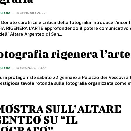
ISTOIA
-
14 GENNAIO 2022
Donato curatrice e critica della fotografia introduce l'incon
A RIGENERA L'ARTE approfondendo il potere comunicativo 
ell' Altare Argenteo di San...
otografia rigenera l’arte
ISTOIA
-
10 GENNAIO 2022
tura protagoniste sabato 22 gennaio a Palazzo dei Vescovi a 
estigiosa tavola rotonda sulla fotografia organizzata come 
MOSTRA SULL’ALTARE
ENTEO SU “IL
TOGRAFO”