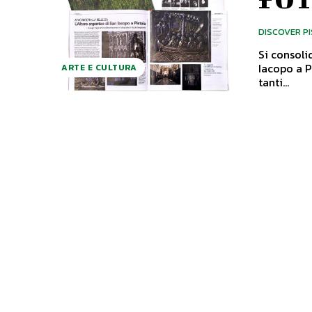
DISCOVER P
Si consoli
Iacopo a P
ARTE E CULTURA
tanti...