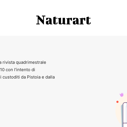
Naturart
a rivista quadrimestrale
010 con l’intento di
ri custoditi da Pistoia e dalla