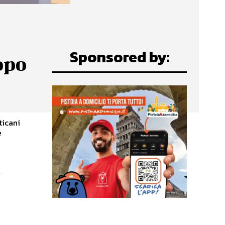
Sponsored by:
opo
ticani
A