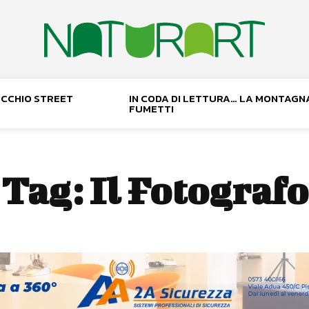
NOCCHIO STREET
IN CODA DI LETTURA… LA MONTAGN
FUMETTI
Tag:
Il Fotografo