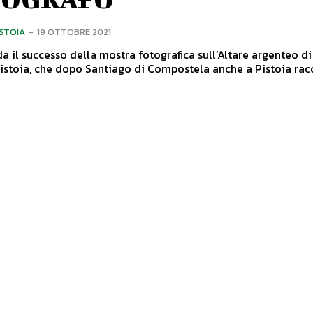
ISTOIA
-
19 OTTOBRE 2021
da il successo della mostra fotografica sull’Altare argenteo d
istoia, che dopo Santiago di Compostela anche a Pistoia rac