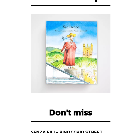
Don't miss
SENZA FILI – PINOCCHIO STREET