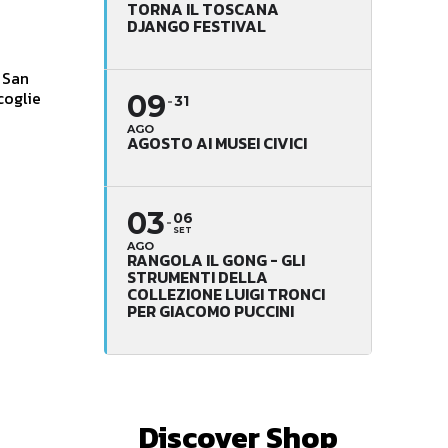
TORNA IL TOSCANA
DJANGO FESTIVAL
i San
coglie
09
31
AGO
AGOSTO AI MUSEI CIVICI
03
06
SET
AGO
RANGOLA IL GONG - GLI
STRUMENTI DELLA
COLLEZIONE LUIGI TRONCI
PER GIACOMO PUCCINI
Discover Shop