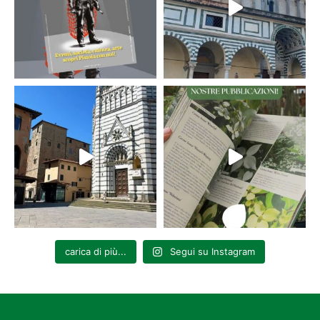
carica di più...
Segui su Instagram