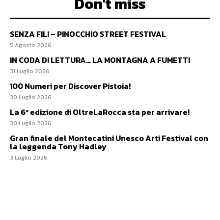
Don't miss
SENZA FILI – PINOCCHIO STREET FESTIVAL
5 Agosto 2026
IN CODA DI LETTURA… LA MONTAGNA A FUMETTI
31 Luglio 2026
100 Numeri per Discover Pistoia!
30 Luglio 2026
La 6ª edizione di OltreLaRocca sta per arrivare!
30 Luglio 2026
Gran finale del Montecatini Unesco Arti Festival con
la leggenda Tony Hadley
3 Luglio 2026