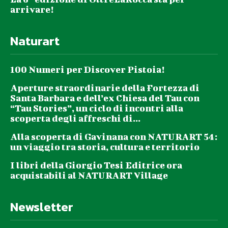
arrivare!
Naturart
100 Numeri per Discover Pistoia!
Aperture straordinarie della Fortezza di
Santa Barbara e dell’ex Chiesa del Tau con
“Tau Stories”, un ciclo di incontri alla
scoperta degli affreschi di...
Alla scoperta di Gavinana con NATURART 54:
un viaggio tra storia, cultura e territorio
I libri della Giorgio Tesi Editrice ora
acquistabili al NATURART Village
Newsletter