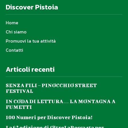
Discover Pistoia
Home
Chi siamo
Promuovi la tua attività
Contatti
Articoli recenti
SENZA FILI – PINOCCHIO STREET
FESTIVAL
IN CODA DI LETTURA… LA MONTAGNA A
FUMETTI
100 Numeri per Discover Pistoia!
La 6ª edizione di OltreLaRocca sta per