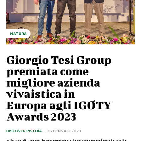
NATURA
Giorgio Tesi Group
premiata come
migliore azienda
vivaistica in
Europa agli IGOTY
Awards 2023
DISCOVER PISTOIA
-
26 GENNAIO 2023
All’IPM di Essen, l’importante Fiera Internazionale delle