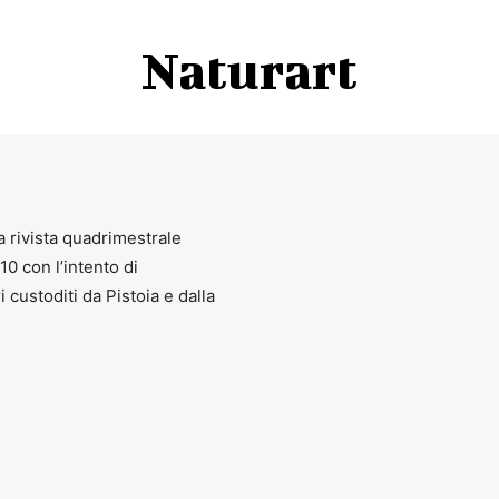
Naturart
a rivista quadrimestrale
010 con l’intento di
ri custoditi da Pistoia e dalla