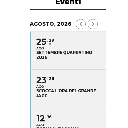
Eventi
AGOSTO, 2026
25
29
OTT
AGO
SETTEMBRE QUARRATINO
2026
23
26
AGO
SCOCCA L’ORA DEL GRANDE
JAZZ
12
16
AGO