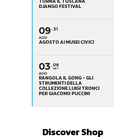
TORNA IL TOSCANA
DJANGO FESTIVAL
09
31
AGO
AGOSTO AI MUSEI CIVICI
03
06
SET
AGO
RANGOLA IL GONG - GLI
STRUMENTI DELLA
COLLEZIONE LUIGI TRONCI
PER GIACOMO PUCCINI
Discover Shop