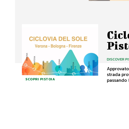
Cicl
Pist
DISCOVER P
Approvato 
strada pro
passando i
SCOPRI PISTOIA