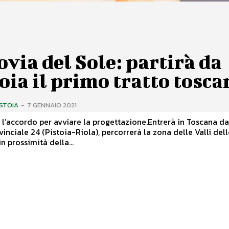
ovia del Sole: partirà da
oia il primo tratto tosca
ISTOIA
-
7 GENNAIO 2021
l’accordo per avviare la progettazione.Entrerà in Toscana da
vinciale 24 (Pistoia-Riola), percorrerà la zona delle Valli dell
n prossimità della...