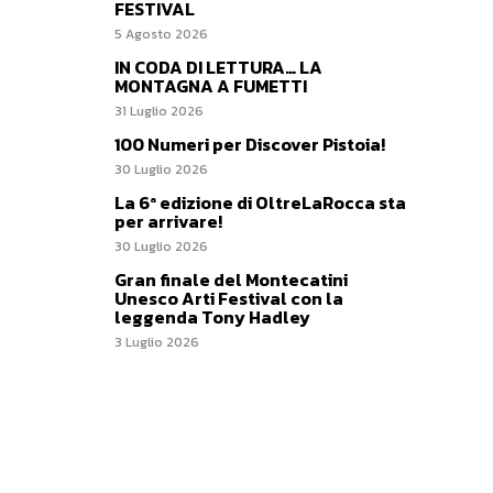
FESTIVAL
5 Agosto 2026
IN CODA DI LETTURA… LA
MONTAGNA A FUMETTI
31 Luglio 2026
100 Numeri per Discover Pistoia!
30 Luglio 2026
La 6ª edizione di OltreLaRocca sta
per arrivare!
30 Luglio 2026
Gran finale del Montecatini
Unesco Arti Festival con la
leggenda Tony Hadley
3 Luglio 2026