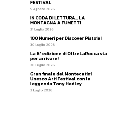
FESTIVAL
5 Agosto 2026
IN CODA DI LETTURA… LA
MONTAGNA A FUMETTI
31 Luglio 2026
100 Numeri per Discover Pistoia!
30 Luglio 2026
La 6ª edizione di OltreLaRocca sta
per arrivare!
30 Luglio 2026
Gran finale del Montecatini
Unesco Arti Festival con la
leggenda Tony Hadley
3 Luglio 2026