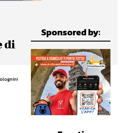
Sponsored by:
 di