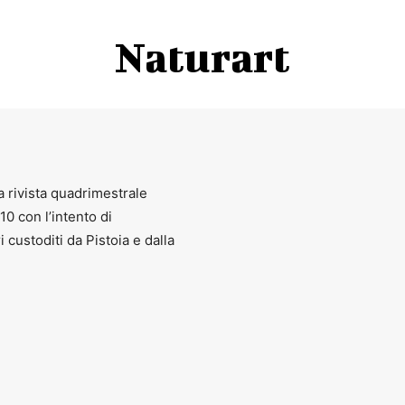
Naturart
a rivista quadrimestrale
010 con l’intento di
ri custoditi da Pistoia e dalla