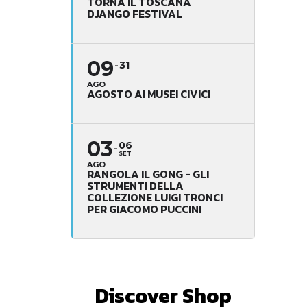
TORNA IL TOSCANA
DJANGO FESTIVAL
09
31
AGO
AGOSTO AI MUSEI CIVICI
03
06
SET
AGO
RANGOLA IL GONG - GLI
STRUMENTI DELLA
COLLEZIONE LUIGI TRONCI
PER GIACOMO PUCCINI
Discover Shop