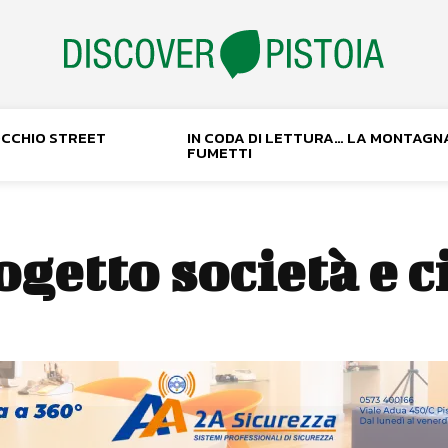
NOCCHIO STREET
IN CODA DI LETTURA… LA MONTAGN
FUMETTI
ogetto società e c