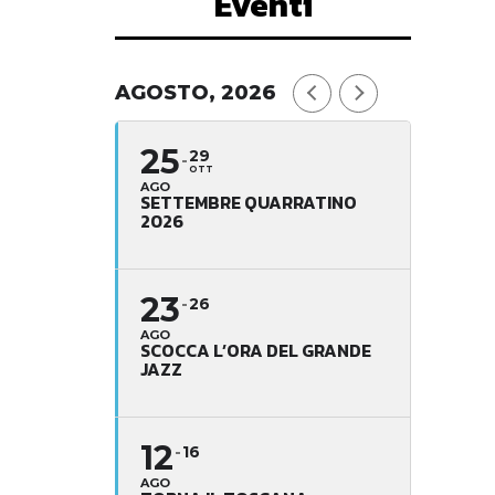
Eventi
AGOSTO, 2026
25
29
OTT
AGO
SETTEMBRE QUARRATINO
2026
23
26
AGO
SCOCCA L’ORA DEL GRANDE
JAZZ
12
16
AGO