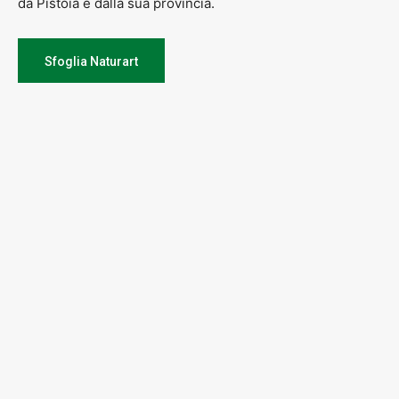
da Pistoia e dalla sua provincia.
Sfoglia Naturart