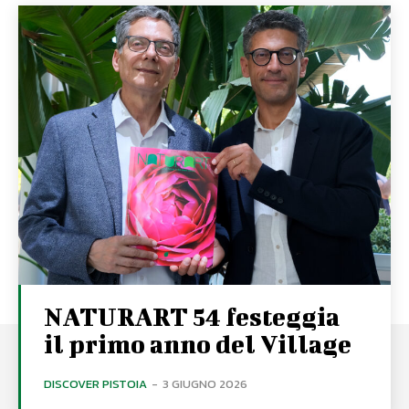
NATURART 54 festeggia
il primo anno del Village
DISCOVER PISTOIA
-
3 GIUGNO 2026