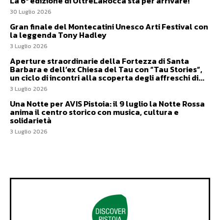
La 6ª edizione di OltreLaRocca sta per arrivare!
30 Luglio 2026
Gran finale del Montecatini Unesco Arti Festival con
la leggenda Tony Hadley
3 Luglio 2026
Aperture straordinarie della Fortezza di Santa
Barbara e dell’ex Chiesa del Tau con “Tau Stories”,
un ciclo di incontri alla scoperta degli affreschi di...
3 Luglio 2026
Una Notte per AVIS Pistoia: il 9 luglio la Notte Rossa
anima il centro storico con musica, cultura e
solidarietà
3 Luglio 2026