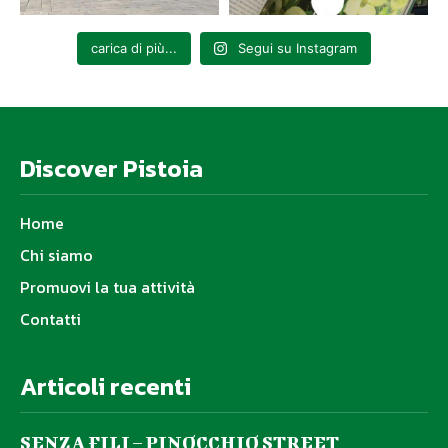
carica di più...
Segui su Instagram
Discover Pistoia
Home
Chi siamo
Promuovi la tua attività
Contatti
Articoli recenti
SENZA FILI – PINOCCHIO STREET