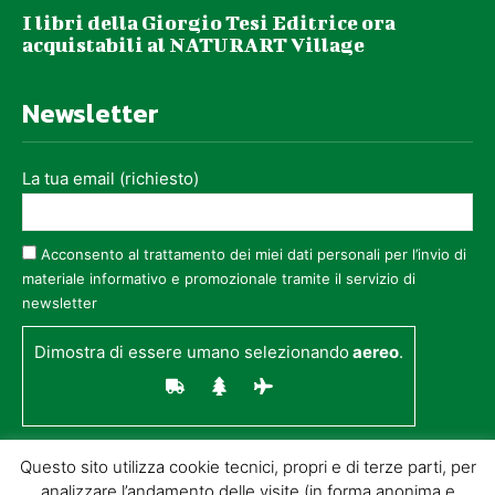
I libri della Giorgio Tesi Editrice ora
acquistabili al NATURART Village
Newsletter
La tua email (richiesto)
Acconsento al trattamento dei miei dati personali per l’invio di
materiale informativo e promozionale tramite il servizio di
newsletter
Dimostra di essere umano selezionando
aereo
.
Questo sito utilizza cookie tecnici, propri e di terze parti, per
analizzare l’andamento delle visite (in forma anonima e