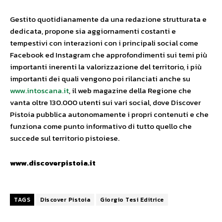
Gestito quotidianamente da una redazione strutturata e
dedicata, propone sia aggiornamenti costanti e
tempestivi con interazioni con i principali social come
Facebook ed Instagram che approfondimenti sui temi più
importanti inerenti la valorizzazione del territorio, i più
importanti dei quali vengono poi rilanciati anche su
www.intoscana.it
, il web magazine della Regione che
vanta oltre 130.000 utenti sui vari social, dove Discover
Pistoia pubblica autonomamente i propri contenuti e che
funziona come punto informativo di tutto quello che
succede sul territorio pistoiese.
www.discoverpistoia.it
TAGS
Discover Pistoia
Giorgio Tesi Editrice