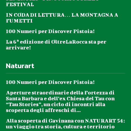
FESTIVAL
IN CODA DI LETTURA… LA MONTAGNA A
FUMETTI
100 Numeri per Discover Pistoia!
La 6ª edizione di OltreLaRocca sta per
arrivare!
Naturart
100 Numeri per Discover Pistoia!
Aperture straordinarie della Fortezza di
Santa Barbara e dell’ex Chiesa del Tau con
“Tau Stories”, un ciclo di incontri alla
scoperta degli affreschi di...
Alla scoperta di Gavinana con NATURART 54:
un viaggio tra storia, cultura e territorio