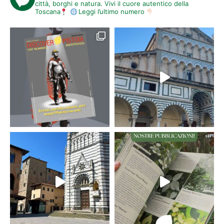
città, borghi e natura. Vivi il cuore autentico della
Toscana
Leggi l’ultimo numero