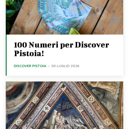
100 Numeri per Discover
Pistoia!
DISCOVER PISTOIA
-
30 LUGLIO 2026