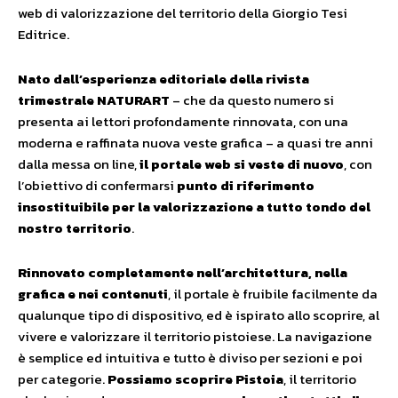
web di valorizzazione del territorio della Giorgio Tesi
Editrice.
Nato dall’esperienza editoriale della rivista
trimestrale NATURART
– che da questo numero si
presenta ai lettori profondamente rinnovata, con una
moderna e raffinata nuova veste grafica – a quasi tre anni
dalla messa on line,
il portale web si veste di nuovo
, con
l’obiettivo di confermarsi
punto di riferimento
insostituibile per la valorizzazione a tutto tondo del
nostro territorio
.
Rinnovato completamente nell’architettura, nella
grafica e nei contenuti
, il portale è fruibile facilmente da
qualunque tipo di dispositivo, ed è ispirato allo scoprire, al
vivere e valorizzare il territorio pistoiese. La navigazione
è semplice ed intuitiva e tutto è diviso per sezioni e poi
per categorie.
Possiamo scoprire Pistoia
, il territorio