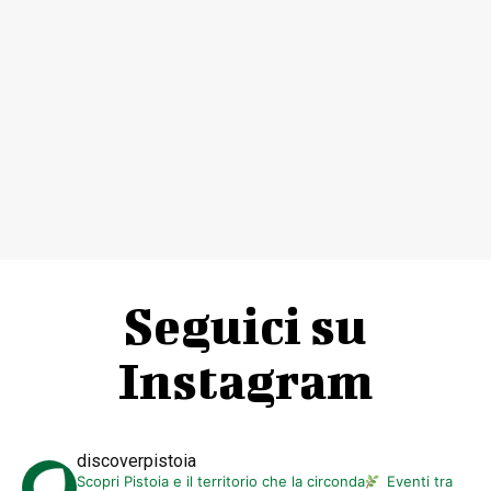
Seguici su
Instagram
discoverpistoia
Scopri Pistoia e il territorio che la circonda
Eventi tra