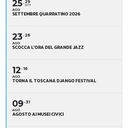
25
29
OTT
AGO
SETTEMBRE QUARRATINO 2026
23
26
AGO
SCOCCA L’ORA DEL GRANDE JAZZ
12
16
AGO
TORNA IL TOSCANA DJANGO FESTIVAL
09
31
AGO
AGOSTO AI MUSEI CIVICI