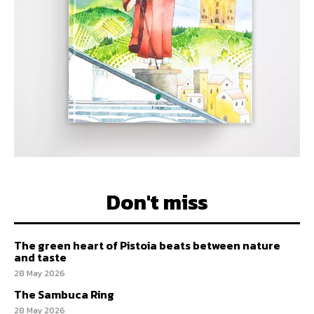
Don't miss
The green heart of Pistoia beats between nature
and taste
28 May 2026
The Sambuca Ring
28 May 2026