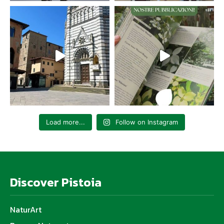
Load more...
Follow on Instagram
Discover Pistoia
NaturArt