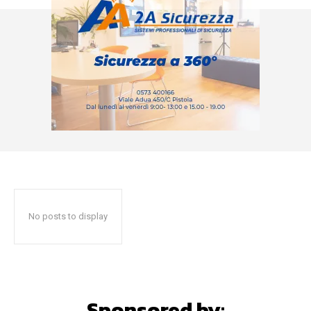
No posts to display
Sponsored by: