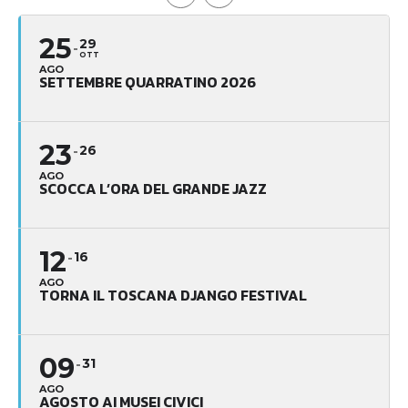
25
29
OTT
AGO
SETTEMBRE QUARRATINO 2026
23
26
AGO
SCOCCA L’ORA DEL GRANDE JAZZ
12
16
AGO
TORNA IL TOSCANA DJANGO FESTIVAL
09
31
AGO
AGOSTO AI MUSEI CIVICI