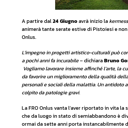
A partire dal
24 Giugno
avrà inizio la
kermes
animerà tante serate estive di Pistoiesi e non
Onlus.
L’impegno in progetti artistico-culturali può co
a pochi anni fa incurabile
– dichiara
Bruno Go
Vogliamo lavorare insieme affinché l’arte, la c
da favorire un miglioramento della qualità dell
personali e sociali della malattia. Un antidot
colpito da patologie gravi.
La FRO Onlus vanta l’aver riportato in vita la
che da luogo in stato di semiabbandono è dive
ormai da sette anni porta instancabilmente di