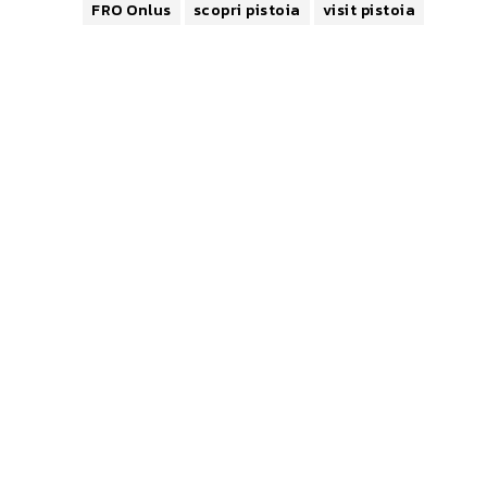
FRO Onlus
scopri pistoia
visit pistoia