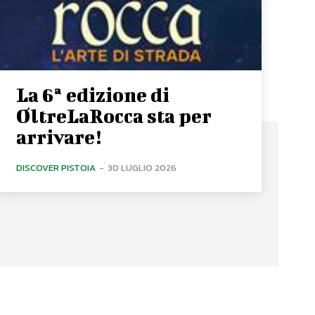
La 6ª edizione di
OltreLaRocca sta per
arrivare!
DISCOVER PISTOIA
-
30 LUGLIO 2026