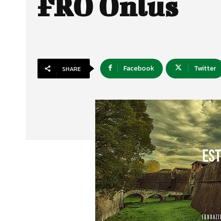
FRO Onlus
Facebook
Twitter
SHARE