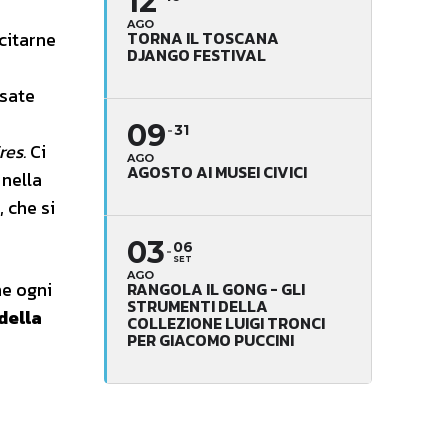
12
AGO
citarne
TORNA IL TOSCANA
DJANGO FESTIVAL
ssate
09
31
res.
Ci
AGO
AGOSTO AI MUSEI CIVICI
 nella
, che si
03
06
SET
AGO
he ogni
RANGOLA IL GONG - GLI
STRUMENTI DELLA
della
COLLEZIONE LUIGI TRONCI
PER GIACOMO PUCCINI