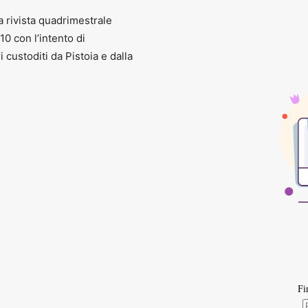
a rivista quadrimestrale
010 con l’intento di
ri custoditi da Pistoia e dalla