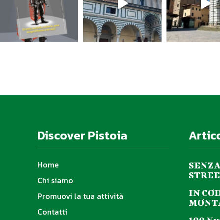
Discover Pistoia
Artic
Home
SENZA
STREE
Chi siamo
IN CO
Promuovi la tua attività
MONTA
Contatti