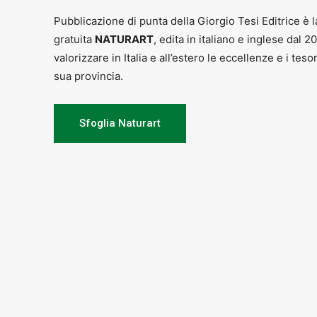
Pubblicazione di punta della Giorgio Tesi Editrice è l
gratuita
NATURART
, edita in italiano e inglese dal 2
valorizzare in Italia e all’estero le eccellenze e i teso
sua provincia.
Sfoglia Naturart