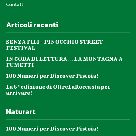
Contatti
Articoli recenti
SENZA FILI – PINOCCHIO STREET
FESTIVAL
IN CODA DI LETTURA… LA MONTAGNA A
FUMETTI
100 Numeri per Discover Pistoia!
La 6ª edizione di OltreLaRocca sta per
arrivare!
Naturart
100 Numeri per Discover Pistoia!