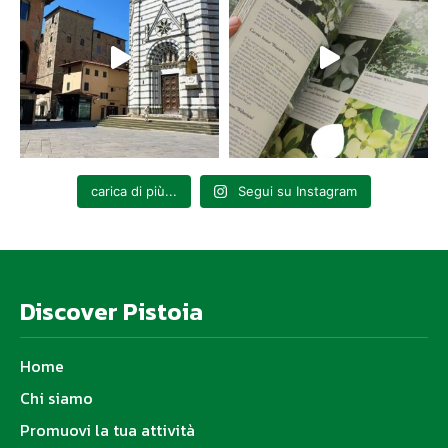
carica di più...
Segui su Instagram
Discover Pistoia
Home
Chi siamo
Promuovi la tua attività