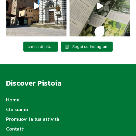
carica di più...
Segui su Instagram
Discover Pistoia
Home
Chi siamo
Promuovi la tua attività
Contatti