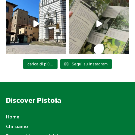
carica di più...
Segui su Instagram
Discover Pistoia
Home
Chi siamo