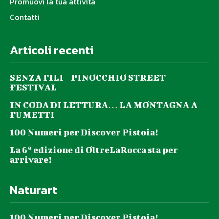
Promuovi la tua attività
Contatti
Articoli recenti
SENZA FILI – PINOCCHIO STREET
FESTIVAL
IN CODA DI LETTURA… LA MONTAGNA A
FUMETTI
100 Numeri per Discover Pistoia!
La 6ª edizione di OltreLaRocca sta per
arrivare!
Naturart
100 Numeri per Discover Pistoia!