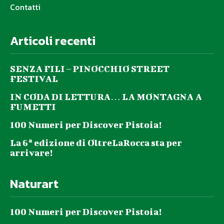
Contatti
Articoli recenti
SENZA FILI – PINOCCHIO STREET
FESTIVAL
IN CODA DI LETTURA… LA MONTAGNA A
FUMETTI
100 Numeri per Discover Pistoia!
La 6ª edizione di OltreLaRocca sta per
arrivare!
Naturart
100 Numeri per Discover Pistoia!