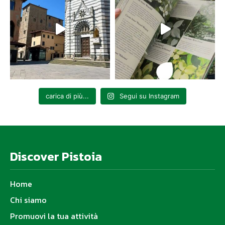
carica di più...
Segui su Instagram
Discover Pistoia
Home
Chi siamo
Promuovi la tua attività